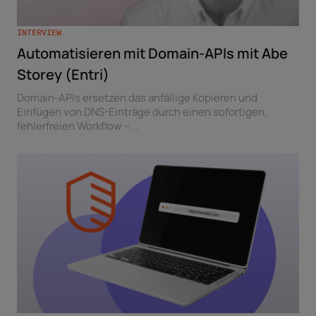
INTERVIEW
Automatisieren mit Domain-APIs mit Abe
Storey (Entri)
Domain-APIs ersetzen das anfällige Kopieren und
Einfügen von DNS-Einträge durch einen sofortigen,
fehlerfreien Workflow –...