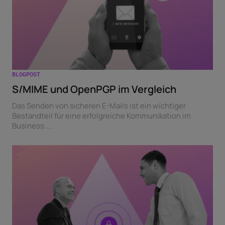
BLOGPOST
S/MIME und OpenPGP im Vergleich
Das Senden von sicheren E-Mails ist ein wichtiger
Bestandteil für eine erfolgreiche Kommunikation im
Business....