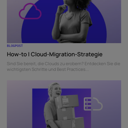
BLOGPOST
How-to | Cloud-Migration-Strategie
Sind Sie bereit, die Clouds zu erobern? Entdecken Sie die
wichtigsten Schritte und Best Practices...