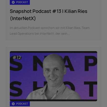
PODCAST
Snapshot Podcast #13 | Kilian Ries
(InterNetX)
Im aktuellen Podcast sprechen wir mit Kilian Ries, Team
Lead Operations bei InterNetX, der sein...
PODCAST