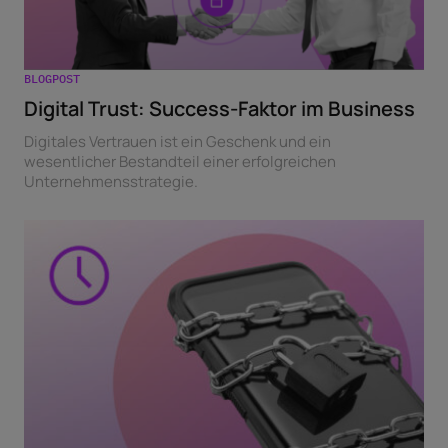
BLOGPOST
Digital Trust: Success-Faktor im Business
Digitales Vertrauen ist ein Geschenk und ein
wesentlicher Bestandteil einer erfolgreichen
Unternehmensstrategie.