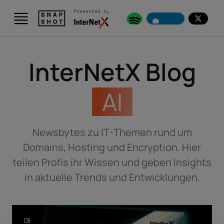
Presented by
Skip to content
InterNetX Blog
Interviews
Newsbytes zu IT-Themen rund um
Domains, Hosting und Encryption. Hier
teilen Profis ihr Wissen und geben Insights
in aktuelle Trends und Entwicklungen.