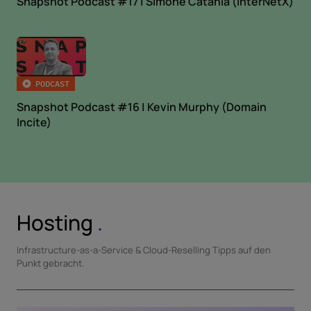
Snapshot Podcast #17 | Simone Catania (InterNetX)
PODCAST
Snapshot Podcast #16 | Kevin Murphy (Domain
Incite)
Hosting
.
Infrastructure-as-a-Service & Cloud-Reselling Tipps auf den
Punkt gebracht.