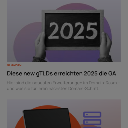
BLOGPOST
Diese new gTLDs erreichten 2025 die GA
Hier sind die neuesten Erweiterungen im Domain-Raum –
und was sie für Ihren nächsten Domain-Schritt...