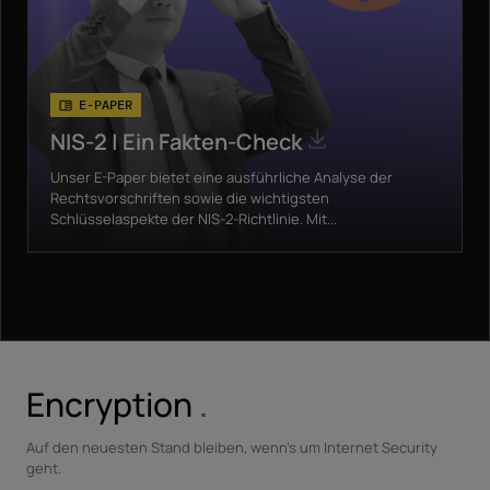
E-PAPER
NIS-2 | Ein Fakten-Check
Unser E-Paper bietet eine ausführliche Analyse der
Rechtsvorschriften sowie die wichtigsten
Schlüsselaspekte der NIS-2-Richtlinie. Mit...
Encryption
.
Auf den neuesten Stand bleiben, wenn's um Internet Security
geht.