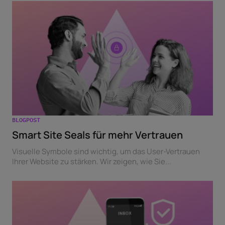
BLOGPOST
Smart Site Seals für mehr Vertrauen
Visuelle Symbole sind wichtig, um das User-Vertrauen
Ihrer Website zu stärken. Wir zeigen, wie Sie...