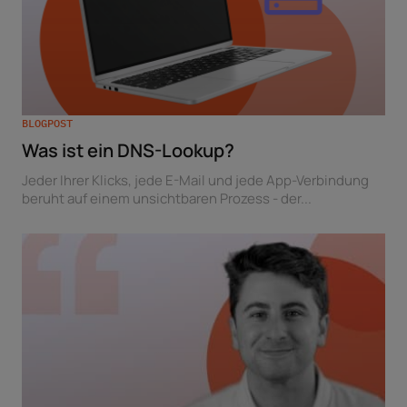
BLOGPOST
Was ist ein DNS-Lookup?
Jeder Ihrer Klicks, jede E-Mail und jede App-Verbindung
beruht auf einem unsichtbaren Prozess - der...