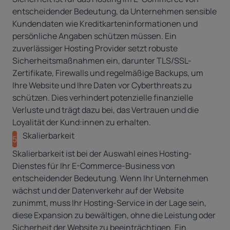
entscheidender Bedeutung, da Unternehmen sensible
Kundendaten wie Kreditkarteninformationen und
persönliche Angaben schützen müssen. Ein
zuverlässiger Hosting Provider setzt robuste
Sicherheitsmaßnahmen ein, darunter TLS/SSL-
Zertifikate, Firewalls und regelmäßige Backups, um
Ihre Website und Ihre Daten vor Cyberthreats zu
schützen. Dies verhindert potenzielle finanzielle
Verluste und trägt dazu bei, das Vertrauen und die
Loyalität der Kund:innen zu erhalten.
Skalierbarkeit
5
Skalierbarkeit ist bei der Auswahl eines Hosting-
Dienstes für Ihr E-Commerce-Business von
entscheidender Bedeutung. Wenn Ihr Unternehmen
wächst und der Datenverkehr auf der Website
zunimmt, muss Ihr Hosting-Service in der Lage sein,
diese Expansion zu bewältigen, ohne die Leistung oder
Sicherheit der Website zu beeinträchtigen. Ein