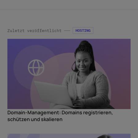
Abmeldelink in der jeweiligen Produktinformation
*
widerrufen.
Zuletzt veröffentlicht
HOSTING
Domain-Management: Domains registrieren,
schützen und skalieren