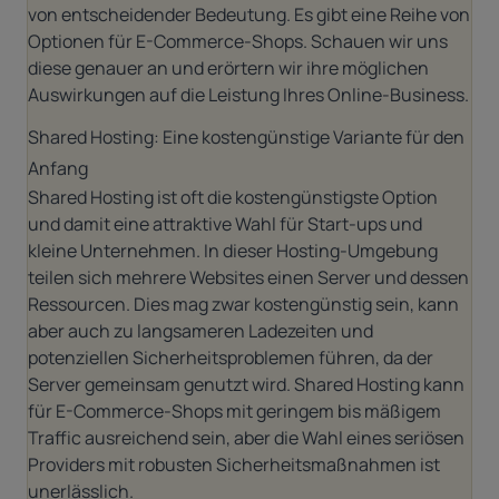
von entscheidender Bedeutung. Es gibt eine Reihe von
Optionen für E-Commerce-Shops. Schauen wir uns
diese genauer an und erörtern wir ihre möglichen
Auswirkungen auf die Leistung Ihres Online-Business.
Shared Hosting: Eine kostengünstige Variante für den
Anfang
Shared Hosting ist oft die kostengünstigste Option
und damit eine attraktive Wahl für Start-ups und
kleine Unternehmen. In dieser Hosting-Umgebung
teilen sich mehrere Websites einen Server und dessen
Ressourcen. Dies mag zwar kostengünstig sein, kann
aber auch zu langsameren Ladezeiten und
potenziellen Sicherheitsproblemen führen, da der
Server gemeinsam genutzt wird. Shared Hosting kann
für E-Commerce-Shops mit geringem bis mäßigem
Traffic ausreichend sein, aber die Wahl eines seriösen
Providers mit robusten Sicherheitsmaßnahmen ist
unerlässlich.