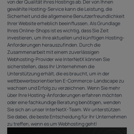
von der Qualität ihres Hostings ab. Der von Ihnen
gewählte Hosting-Service kann die Leistung, die
Sicherheit und die allgemeine Benutzerfreundlichkeit
Ihrer Website erheblich beeinflussen. Als Grundlage
Ihres Online-Shops ist es wichtig, dass Sie Zeit
investieren, um ihre aktuellen und künftigen Hosting-
Anforderungen herauszufinden. Durch die
Zusammenarbeit mit einem zuverlässigen
Webhosting-Provider wie InterNetX können Sie
sicherstellen, dass Ihr Unternehmen die
Unterstützung erhält, die es braucht, um in der
wettbewerbsorientierten E-Commerce-Landscape zu
wachsen und Erfolg zu verzeichnen. Wenn Sie mehr
über Ihre Hosting-Anforderungen erfahren möchten
oder eine fachkundige Beratung benötigen, wenden
Sie sich an unser InterNetX-Team. Wir unterstützen
Sie dabei, die beste Entscheidung für Ihr Unternehmen
zu treffen, wenn es um Webhosting geht!