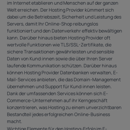
im Internet etablieren und Menschen auf der ganzen
Welt erreichen. Der Hosting Provider kümmert sich
dabei um die Betriebszeit, Sicherheit und Leistung des
Servers, damit Ihr Online-Shop reibungslos
funktioniert und den Datenverkehr effektiv bewältigen
kann. Darüber hinaus bieten Hosting Provider oft
wertvolle Funktionen wie
TLS/SSL-Zertifikate
, die
sichere Transaktionen gewährleisten und sensible
Daten von Kund:innen sowie die über Ihren Server
laufende Kommunikation schützen. Darüber hinaus
können Hosting Provider Datenbanken verwalten, E-
Mail-Services anbieten, die das
Domain-Management
übernehmen und Support für Kund:innen leisten.
Dank der umfassenden Services können sich E-
Commerce-Unternehmen auf ihr Kerngeschäft
konzentrieren, was Hosting zu einem unverzichtbaren
Bestandteil jedes erfolgreichen Online-Business
macht.
Wichtige Elemente für den Hosting-Erfolg im E-