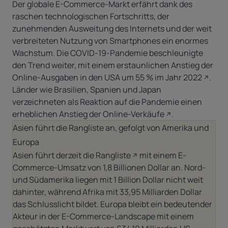
Der globale E-Commerce-Markt erfährt dank des
raschen technologischen Fortschritts, der
zunehmenden Ausweitung des Internets und der weit
verbreiteten Nutzung von Smartphones ein enormes
Wachstum. Die COVID-19-Pandemie beschleunigte
den Trend weiter, mit einem erstaunlichen
Anstieg der
Online-Ausgaben in den USA um 55 % im Jahr 2022
.
Länder wie Brasilien, Spanien und Japan
verzeichneten als
Reaktion auf die Pandemie einen
erheblichen Anstieg der Online-Verkäufe
.
Asien führt die Rangliste an, gefolgt von Amerika und
Europa
Asien führt derzeit die Rangliste
mit einem E-
Commerce-Umsatz von 1,8 Billionen Dollar an. Nord-
und Südamerika liegen mit 1 Billion Dollar nicht weit
dahinter, während Afrika mit 33,95 Milliarden Dollar
das Schlusslicht bildet. Europa bleibt ein bedeutender
Akteur in der E-Commerce-Landscape mit einem