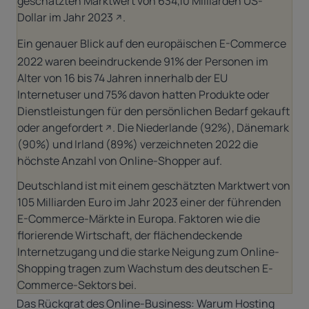
geschätzten Marktwert von 634,10 Milliarden US-
Dollar im Jahr 2023
.
Ein genauer Blick auf den europäischen E-Commerce
2022 waren beeindruckende 91% der Personen im
Alter von 16 bis 74 Jahren innerhalb der EU
Internetuser und
75% davon hatten Produkte oder
Dienstleistungen für den persönlichen Bedarf gekauft
oder angefordert
. Die Niederlande (92%), Dänemark
(90%) und Irland (89%) verzeichneten 2022 die
höchste Anzahl von Online-Shopper auf.
Deutschland ist mit einem geschätzten Marktwert von
105 Milliarden Euro im Jahr 2023 einer der führenden
E-Commerce-Märkte in Europa. Faktoren wie die
florierende Wirtschaft, der flächendeckende
Internetzugang und die starke Neigung zum Online-
Shopping tragen zum Wachstum des deutschen E-
Commerce-Sektors bei.
Das Rückgrat des Online-Business: Warum Hosting