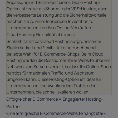
Anpassung und Sicherheit bietet. Diese Hosting-
Option ist teurer als Shared- oder VPS-Hosting, aber
die verbesserte Leistung und die Sicherheitsvorteile
machen sie zu einer lohnenden Investition für
Unternehmen mit großen Online-Verkäufen.
Cloud Hosting: Flexibilität at its best
Schließlich ist das Cloud Hosting aufgrund seiner
Skalierbarkeit und Flexibilität eine zunehmend
beliebte Wahl für E-Commerce-Shops. Beim Cloud
Hosting werden die Ressourcen Ihrer Website über ein
Netzwerk von Servern verteilt, so dass Ihr Online-Shop
nahtlos für maximalen Traffic und Wachstum
umgehen kann. Diese Hosting-Option ist ideal für
Unternehmen mit schwankendem Traffic oder
Unternehmen, die schnell skalieren wollen.
Erfolgreicher E-Commerce = Engagierter Hosting-
Partner
Eine erfolgreiche E-Commerce-Website hängt stark