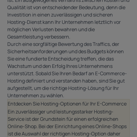
ist. Ein ausgewogenes Verhältnis zwischen Kosten und
Qualität ist von entscheidender Bedeutung, denn die
Investition in einen zuverlässigen und sicheren
Hosting-Dienst kann Ihr Unternehmen letztlich vor
möglichen Verlusten bewahren und die
Gesamtleistung verbessern.
Durch eine sorgfältige Bewertung des Traffics, der
Sicherheitsanforderungen und des Budgets können
Sie eine fundierte Entscheidung treffen, die das
Wachstum und den Erfolg Ihres Unternehmens
unterstützt. Sobald Sie Ihren Bedarf an E-Commerce-
Hosting definiert und verstanden haben, sind Sie gut
aufgestellt, um die richtige Hosting-Lösung für Ihr
Unternehmen zu wählen.
Entdecken Sie Hosting-Optionen für Ihr E-Commerce
Ein zuverlässiger und leistungsstarker
Hosting-
Service
ist der Grundstein für einen erfolgreichen
Online-Shop. Bei der Einrichtung eines Online-Shops
ist die Auswahl der richtigen Hosting-Option daher