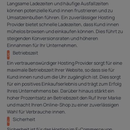
Langsame Ladezeiten und häufige Ausfallzeiten
können potenzielle Kund:innen frustrieren und zu
Umsatzeinbußen führen. Ein zuverlässiger Hosting
Provider bietet schnelle Ladezeiten, dass Kund:innen
mühelos browsen und einkaufen können. Dies führt zu
steigenden Konversionsraten und höheren
Einnahmen für Ihr Unternehmen.
Betriebszeit
3
Ein vertrauenswürdiger Hosting Provider sorgt für eine
maximale Betriebszeit Ihrer Website, so dass sie für
Kund:innen rund um die Uhr zugänglich ist. Dies sorgt
für ein positives Einkaufserlebnis und trägt zum Erfolg
Ihres Unternehmens bei. Darüber hinaus stärkt ein
hoher Prozentsatz an Betriebszeit den Ruf Ihrer Marke
und macht Ihren Online-Shop zu einer zuverlässigen
Wahl für Verbrauche:innen.
Sicherheit
4
Sicherheit ist für das Hosting im E-Commerce von