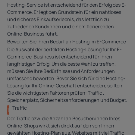
Hosting-Service ist entscheidend für den Erfolg des E-
Commerce. Er legt den Grundstein für ein nahtloses
und sicheres Einkaufserlebnis, das letztlich zu
zufriedenen Kund:innen und einem florierenden
Online-Business führt.
Bewerten Sie Ihren Bedarf an Hosting im E-Commerce
Die Auswahl der perfekten Hosting-Lösung für Ihr E-
Commerce-Business ist entscheidend für Ihren
langfristigen Erfolg. Um die beste Wahl zu treffen,
müssen Sie Ihre Bedürfnisse und Anforderungen
umfassend bewerten. Bevor Sie sich für eine Hosting-
Lösung für Ihr Online-Geschäft entscheiden, sollten
Sie die wichtigsten Faktoren prüfen: Traffic ,
Speicherplatz, Sicherheitsanforderungen und Budget.
Traffic
1
Der Traffic bzw. die Anzahl an Besucher:innen Ihres
Online-Shops wirkt sich direkt auf den von Ihnen
gewählten Hosting-Plan aus. Websites mit viel Traffic