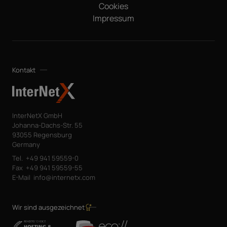
Cookies
Impressum
Kontakt
InterNetX GmbH
Johanna-Dachs-Str. 55
93055 Regensburg
Germany
Tel.
+49 941 59559-0
Fax
+49 941 59559-55
E-Mail
info@internetx.com
Wir sind ausgezeichnet