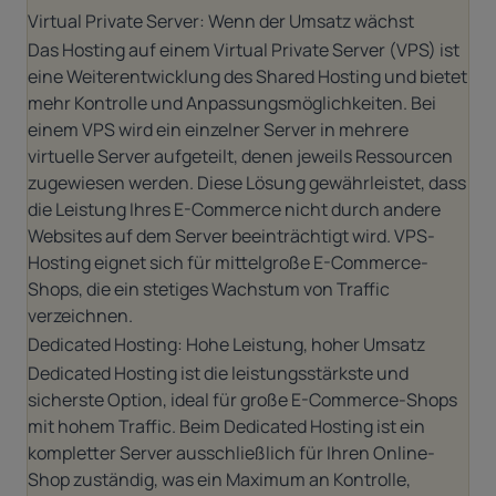
Virtual Private Server: Wenn der Umsatz wächst
Das Hosting auf einem Virtual Private Server (VPS) ist
eine Weiterentwicklung des Shared Hosting und bietet
mehr Kontrolle und Anpassungsmöglichkeiten. Bei
einem VPS wird ein einzelner Server in mehrere
virtuelle Server aufgeteilt, denen jeweils Ressourcen
zugewiesen werden. Diese Lösung gewährleistet, dass
die Leistung Ihres E-Commerce nicht durch andere
Websites auf dem Server beeinträchtigt wird. VPS-
Hosting eignet sich für mittelgroße E-Commerce-
Shops, die ein stetiges Wachstum von Traffic
verzeichnen.
Dedicated Hosting: Hohe Leistung, hoher Umsatz
Dedicated Hosting ist die leistungsstärkste und
sicherste Option, ideal für große E-Commerce-Shops
mit hohem Traffic. Beim Dedicated Hosting ist ein
kompletter Server ausschließlich für Ihren Online-
Shop zuständig, was ein Maximum an Kontrolle,