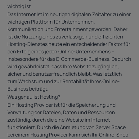
wichtig ist
Das Internet ist im heutigen digitalen Zeitalter zu einer
wichtigen Plattform für Unternehmen,
Kommunikation und Entertainment geworden. Daher
ist die Nutzung eines zuverlässigen und effizienten
Hosting-Dienstes heute ein entscheidender Faktor für
den Erfolg eines jeden Online-Unternehmens –
insbesondere für das E-Commerce-Business. Dadurch
wird gewährleistet, dass Ihre Website zugänglich,
sicher und benutzerfreundlich bleibt. Was letztlich
zum Wachstum und zur Rentabilität Ihres Online-
Business beiträgt.
Was genau ist Hosting?
Ein Hosting Provider ist für die Speicherung und
Verwaltung der Dateien, Daten und Ressourcen
zuständig, durch die eine Website im Internet
funktioniert. Durch die Anmietung von Server Space
bei einem Hosting Provider kann sich Ihr Online-Shop