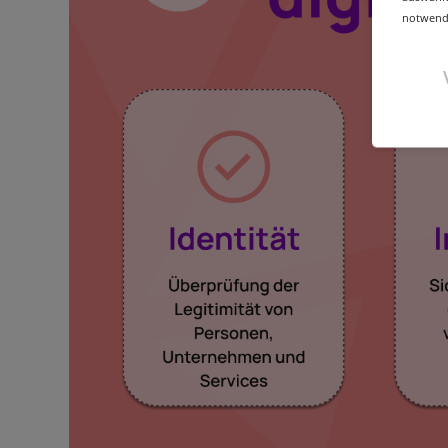
notwendi