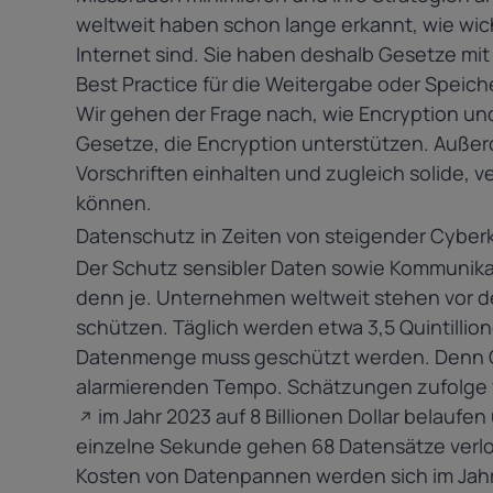
weltweit haben schon lange erkannt, wie wic
Internet sind. Sie haben deshalb Gesetze mi
Best Practice für die Weitergabe oder Speic
Wir gehen der Frage nach, wie Encryption 
Gesetze, die Encryption unterstützen. Außer
Vorschriften einhalten und zugleich solide
können.
Datenschutz in Zeiten von steigender Cyberkr
Der Schutz sensibler Daten sowie Kommunika
denn je. Unternehmen weltweit stehen vor de
schützen. Täglich werden etwa 3,5 Quintilli
Datenmenge muss geschützt werden. Denn Cyb
alarmierenden Tempo. Schätzungen zufolge w
im Jahr 2023 auf 8 Billionen Dollar belaufen
einzelne Sekunde gehen
68 Datensätze verl
Kosten von Datenpannen werden sich im Jah