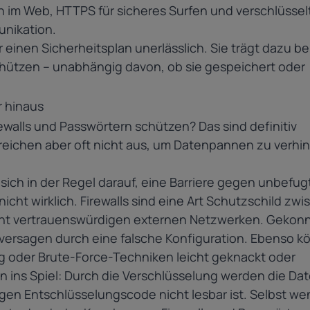
 im Web, HTTPS für sicheres Surfen und verschlüssel
unikation.
 einen Sicherheitsplan unerlässlich. Sie trägt dazu bei
chützen – unabhängig davon, ob sie gespeichert oder
r hinaus
walls und Passwörtern schützen? Das sind definitiv
eichen aber oft nicht aus, um Datenpannen zu verhi
sich in der Regel darauf, eine Barriere gegen unbefu
icht wirklich. Firewalls sind eine Art Schutzschild zw
ht vertrauenswürdigen externen Netzwerken. Gekon
versagen durch eine falsche Konfiguration. Ebenso 
ng oder Brute-Force-Techniken leicht geknackt oder
 ins Spiel: Durch die Verschlüsselung werden die Dat
gen Entschlüsselungscode nicht lesbar ist. Selbst we