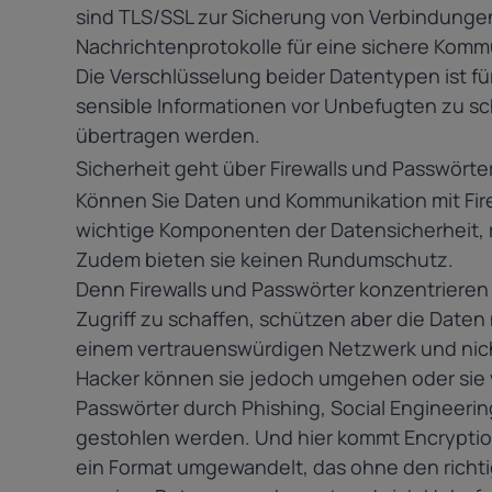
sind TLS/SSL zur Sicherung von Verbindungen
Nachrichtenprotokolle für eine sichere Komm
Die Verschlüsselung beider Datentypen ist für
sensible Informationen vor Unbefugten zu s
übertragen werden.
Sicherheit geht über Firewalls und Passwörte
Können Sie Daten und Kommunikation mit Fire
wichtige Komponenten der Datensicherheit, r
Zudem bieten sie keinen Rundumschutz.
Denn Firewalls und Passwörter konzentrieren 
Zugriff zu schaffen, schützen aber die Daten n
einem vertrauenswürdigen Netzwerk und nic
Hacker können sie jedoch umgehen oder sie 
Passwörter durch Phishing, Social Engineeri
gestohlen werden. Und hier kommt Encryption
ein Format umgewandelt, das ohne den richti