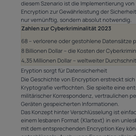
diesem Szenario ist die Implementierung von
Encryption zur Gewährleistung der Sicherhei
nur vernünftig, sondern absolut notwendig.
Zahlen zur Cyberkriminalität 2023
68 – verlorene oder gestohlene Datensätze 
8 Billionen Dollar – die Kosten der Cyberkrimin
4,35 Millionen Dollar – weltweiter Durchschn
Eryption sorgt für Datensicherheit
Die
Geschichte von Encryption erstreckt sic
Kryptografie verflochten. Sie spielte eine 
militärischer Korrespondenz, vertraulichen pe
Geräten gespeicherten Informationen.
Das Konzept hinter Verschlüsselung ist einfac
einem lesbaren Format (Klartext) in ein unles
mit dem entsprechenden Encryption Key könne