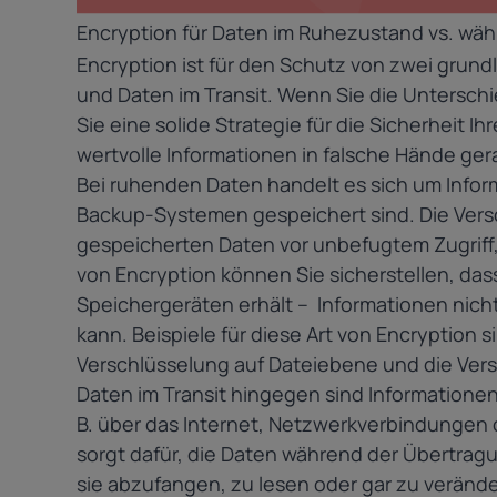
Encryption für Daten im Ruhezustand vs. wä
Encryption ist für den Schutz von zwei gru
und Daten im Transit. Wenn Sie die Untersc
Sie eine solide Strategie für die Sicherheit I
wertvolle Informationen in falsche Hände ger
Bei ruhenden Daten handelt es sich um Inform
Backup-Systemen gespeichert sind. Die Vers
gespeicherten Daten vor unbefugtem Zugriff,
von Encryption können Sie sicherstellen, das
Speichergeräten erhält – Informationen nich
kann. Beispiele für diese Art von Encryption 
Verschlüsselung auf Dateiebene und die Ver
Daten im Transit hingegen sind Informatione
B. über das Internet, Netzwerkverbindungen 
sorgt dafür, die Daten während der Übertrag
sie abzufangen, zu lesen oder gar zu veränder