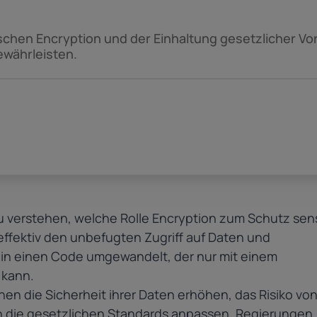
chen Encryption und der Einhaltung gesetzlicher Vor
ewährleisten.
 zu verstehen, welche Rolle Encryption zum Schutz sen
 effektiv den unbefugten Zugriff auf Daten und
in einen Code umgewandelt, der nur mit einem
 kann.
en die Sicherheit ihrer Daten erhöhen, das Risiko vo
an die gesetzlichen Standards anpassen. Regierungen