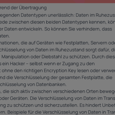
hrend der Übertragung
ndlegenden Datentypen unerlässlich: Daten im Ruhezu
hiede zwischen diesen beiden Datentypen kennen, k
hrer Daten entwickeln. So können Sie verhindern, dass
aten.
ationen, die auf Geräten wie Festplatten, Servern od
chlüsselung von Daten im Ruhezustand sorgt dafür, d
 Manipulation oder Diebstahl zu schützen. Durch dies
s ein Hacker – selbst wenn er Zugang zu den
t ohne den richtigen Encryption Key lesen oder verw
sind die Verschlüsselung der gesamten Festplatte, die
schlüsselung von Datenbanken.
n, die sich aktiv zwischen verschiedenen Orten beweg
oder Geräten. Die Verschlüsselung von Daten im Trans
ung zu schützen und sicherzustellen. Es hindert Unbe
n. Beispiele für die Verschlüsselung von Daten in Tra