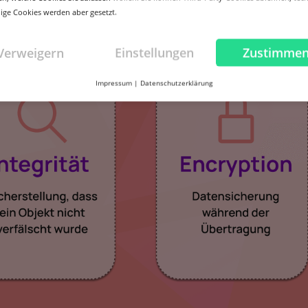
ge Cookies werden aber gesetzt.
Verweigern
Einstellungen
Zustimme
Impressum
|
Datenschutzerklärung