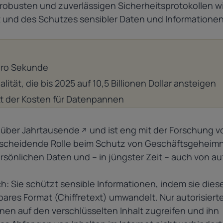
 robusten und zuverlässigen Sicherheitsprotokollen w
t und des Schutzes sensibler Daten und Informationen
pro Sekunde
alität, die bis 2025 auf 10,5 Billionen Dollar ansteigen
itt der Kosten für Datenpannen
h über Jahrtausende
und ist eng mit der Forschung v
entscheidende Rolle beim Schutz von Geschäftsgeheimn
rsönlichen Daten und – in jüngster Zeit – auch von au
h: Sie schützt sensible Informationen, indem sie dies
bares Format (Chiffretext) umwandelt. Nur autorisiert
n auf den verschlüsselten Inhalt zugreifen und ihn