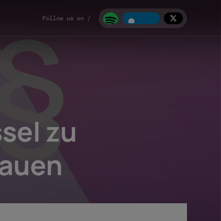
Follow us on /
sel zu
rauen