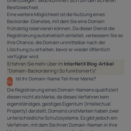
offenzulegen. Sedo kümmert sich um den sicheren
Besitzwechsel.
Eine weitere Möglichkeit ist die Nutzung eines
Backorder-Dienstes, mit dem Sie eine Domain
frühzeitig reservieren können. Da dieser Dienst die
Registrierung automatisch einleitet, verbessern Sie so
Ihre Chance, die Domain unmittelbar nach der
Löschung zu erhalten, bevor er wieder öffentlich
verfügbar wird.
Erfahren Sie mehr über im
InterNetX Blog-Artikel
“Domain-Backordering | So funktioniert’s”
.
Ist Ihr Domain-Name Teil Ihrer Marke?
14.
Die Registrierung eines Domain-Namens qualifiziert
diesen nicht als Marke, da dieses Verfahren kein
eigenständiges, geistiges Eigentum (Intellectual
Property) darstellt. Domains und Marken haben zwei
unterschiedliche Schutzsysteme. Es gibt jedoch ein
Verfahren, mit dem Sie Ihren Domain-Namen in Ihre