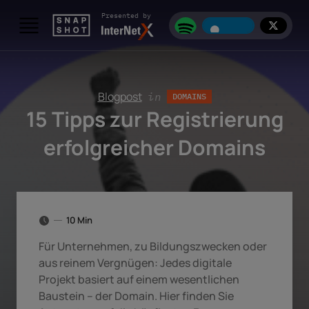
Skip to content
Presented by
Blogpost
in
DOMAINS
15 Tipps zur Registrierung
erfolgreicher Domains
10 Min
Für Unternehmen, zu Bildungszwecken oder
aus reinem Vergnügen: Jedes digitale
Projekt basiert auf einem wesentlichen
Baustein – der Domain. Hier finden Sie