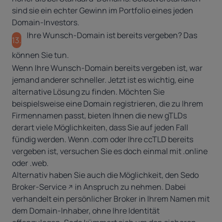
sind sie ein echter Gewinn im Portfolio eines jeden
Domain-Investors.
Ihre Wunsch-Domain ist bereits vergeben? Das
13.
können Sie tun.
Wenn Ihre Wunsch-Domain bereits vergeben ist, war
jemand anderer schneller. Jetzt ist es wichtig, eine
alternative Lösung zu finden. Möchten Sie
beispielsweise eine Domain registrieren, die zu Ihrem
Firmennamen passt, bieten Ihnen die new gTLDs
derart viele Möglichkeiten, dass Sie auf jeden Fall
fündig werden. Wenn .com oder Ihre ccTLD bereits
vergeben ist, versuchen Sie es doch einmal mit .online
oder .web.
Alternativ haben Sie auch die Möglichkeit, den
Sedo
Broker-Service
in Anspruch zu nehmen. Dabei
verhandelt ein persönlicher Broker in Ihrem Namen mit
dem Domain-Inhaber, ohne Ihre Identität