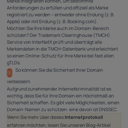
Marke integrieren können, um bestimmte
Anforderungen zu erfüllen und offiziell als Marke
registriert zu werden – entweder ohne Endung (z. B.
Apple) oder mit Endung (z. B. Booking.com).
Möchten Sie Ihre Marke auch im Domain-Bereich
schützen? Der
Trademark Clearinghouse (TMCH)
Service
von InterNetX prüft und überträgt alle
Markendaten in die TMCH-Datenbank und erleichtert
so einen Online-Schutz für Ihre Marke bei fast allen
gTLDs.
So können Sie die Sicherheit Ihrer Domain
15.
verbessern
Aufgrund zunehmender Internetkriminalität ist es
wichtig, dass Sie für Ihre Domain ein Höchstmaß an
Sicherheit schaffen. Es gibt viele Möglichkeiten, einen
Domain-Namen zu schützen: eine davon ist DNSSEC.
Wenn Sie mehr über dieses
Internetprotokoll
erfahren möchten, lesen Sie unseren Blog-Artikel