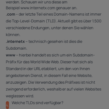
werden. Schauen wir uns diese am
Beispiel
www.internetx.com
genauer an.
.com
– der letzte Teil eines Domain-Namens ist immer
die Top-Level-Domain (TLD). Aktuell gibt es über 1.500
verschiedene Endungen, unter denen Sie wählen
können.
.internetx
– technisch gesehen ist dies die
Subdomain.
www
– hierbei handelt es sich um ein Subdomain-
Präfix für das World Wide Web. Dieser hat sich als
Standard in der URL etabliert, um den von Ihnen
angebotenen Dienst, in diesem Fall eine Website,
anzuzeigen. Die Verwendung des Präfixes ist nicht
zwingend erforderlich, weshalb er auf vielen Websites
weglassen wird.
Welche TLDs sind verfügbar?
4.