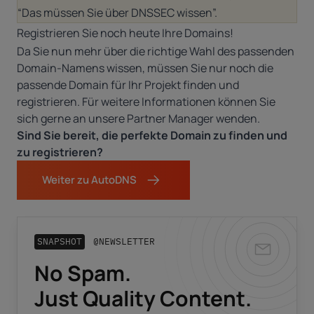
“Das müssen Sie über DNSSEC wissen”
.
Registrieren Sie noch heute Ihre Domains!
Da Sie nun mehr über die richtige Wahl des passenden
Domain-Namens wissen, müssen Sie nur noch die
passende Domain für Ihr Projekt finden und
registrieren. Für weitere Informationen können Sie
sich gerne an unsere
Partner Manager
wenden.
Sind Sie bereit, die perfekte Domain zu finden und
zu registrieren?
Weiter zu AutoDNS
SNAPSHOT
@NEWSLETTER
No Spam.
Business-E-Mail
*
Just Quality Content.