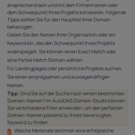
ansprechend sein und mit dem Firmennamen oder
dem Schwerpunkt Ihres Projekts korrelieren. Folgende
Tipps sollten Sie für den Hauptteil Ihrer Domain
beherzigen:
Geben Sie den Namen Ihrer Organisation oder ein
Keyword ein, das den Schwerpunkt Ihres Projekts
widerspiegelt. Sie können einen Exact Match oder
eine
Partial Match Domain
wählen.
Für Landingpages oder persönliche Projekte suchen
Sie einen einprägsamen und aussagekräftigen
Namen.
Tipp:
Sind Sie auf der Suche nach einem bestimmten
Domain-Namen? Im AutoDNS Domain-Studio können
Sie verschiedene Filter anwenden, um den perfekten
Domain-Namen passend zu Ihrem bevorzugten
Keyword zu finden.
Welche Merkmale zeichnen eine erfolgreiche
8.