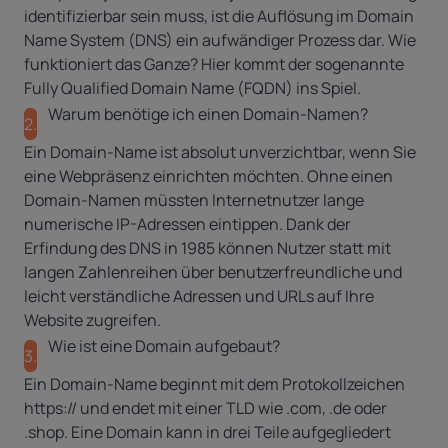
identifizierbar sein muss, ist die Auflösung im Domain
Name System (DNS) ein aufwändiger Prozess dar. Wie
funktioniert das Ganze? Hier kommt der sogenannte
Fully Qualified Domain Name (FQDN)
ins Spiel.
Warum benötige ich einen Domain-Namen?
2.
Ein Domain-Name ist absolut unverzichtbar, wenn Sie
eine Webpräsenz einrichten möchten. Ohne einen
Domain-Namen müssten Internetnutzer lange
numerische IP-Adressen eintippen. Dank der
Erfindung des DNS in 1985 können Nutzer statt mit
langen Zahlenreihen über benutzerfreundliche und
leicht verständliche Adressen und URLs auf Ihre
Website zugreifen.
Wie ist eine Domain aufgebaut?
3.
Ein Domain-Name beginnt mit dem Protokollzeichen
https:// und endet mit einer TLD wie .com, .de oder
.shop. Eine Domain kann in drei Teile aufgegliedert