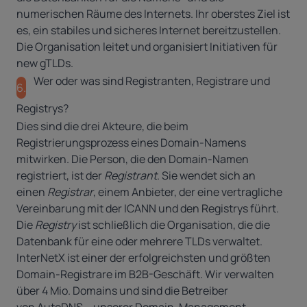
numerischen Räume des Internets. Ihr oberstes Ziel ist
es, ein stabiles und sicheres Internet bereitzustellen.
Die Organisation leitet und organisiert Initiativen für
new gTLDs.
Wer oder was sind Registranten, Registrare und
6.
Registrys?
Dies sind die drei Akteure, die beim
Registrierungsprozess eines Domain-Namens
mitwirken. Die Person, die den Domain-Namen
registriert, ist der
Registrant
. Sie wendet sich an
einen
Registrar
, einem Anbieter, der eine vertragliche
Vereinbarung mit der ICANN und den Registrys führt.
Die
Registry
ist schließlich die Organisation, die die
Datenbank für eine oder mehrere TLDs verwaltet.
InterNetX ist einer der erfolgreichsten und größten
Domain-Registrare im B2B-Geschäft. Wir verwalten
über 4 Mio. Domains und sind die Betreiber