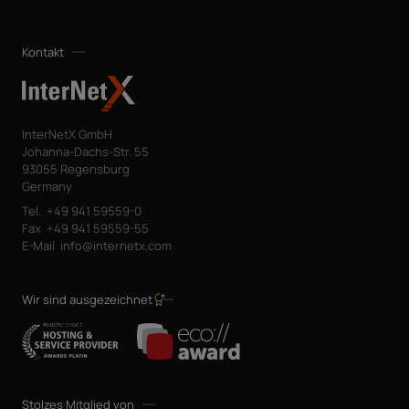
Kontakt
InterNetX GmbH
Johanna-Dachs-Str. 55
93055 Regensburg
Germany
Tel.
+49 941 59559-0
Fax
+49 941 59559-55
E-Mail
info@internetx.com
Wir sind ausgezeichnet
Stolzes Mitglied von