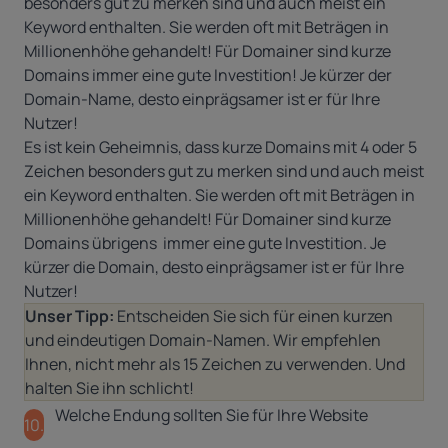
besonders gut zu merken sind und auch meist ein
Keyword enthalten. Sie werden oft mit Beträgen in
Millionenhöhe gehandelt! Für Domainer sind kurze
Domains immer eine gute Investition! Je kürzer der
Domain-Name, desto einprägsamer ist er für Ihre
Nutzer!
Es ist kein Geheimnis, dass kurze Domains mit 4 oder 5
Zeichen besonders gut zu merken sind und auch meist
ein Keyword enthalten. Sie werden oft mit Beträgen in
Millionenhöhe gehandelt! Für Domainer sind kurze
Domains übrigens immer eine gute Investition. Je
kürzer die Domain, desto einprägsamer ist er für Ihre
Nutzer!
Unser Tipp:
Entscheiden Sie sich für einen kurzen
und eindeutigen Domain-Namen. Wir empfehlen
Ihnen, nicht mehr als 15 Zeichen zu verwenden. Und
halten Sie ihn schlicht!
Welche Endung sollten Sie für Ihre Website
10.