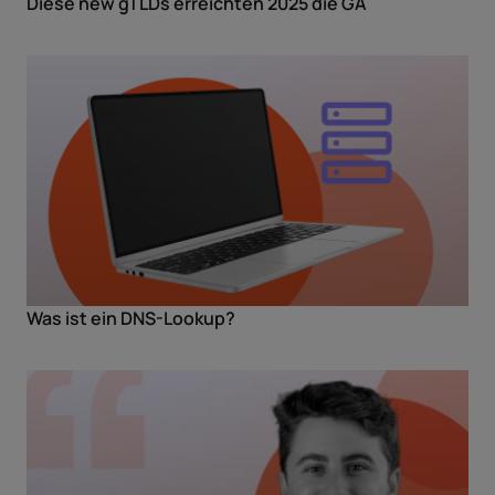
Diese new gTLDs erreichten 2025 die GA
Was ist ein DNS-Lookup?