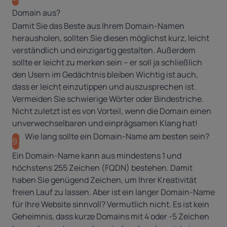
Domain aus?
Damit Sie das Beste aus Ihrem Domain-Namen
herausholen, sollten Sie diesen möglichst kurz, leicht
verständlich und einzigartig gestalten. Außerdem
sollte er leicht zu merken sein – er soll ja schließlich
den Usern im Gedächtnis bleiben Wichtig ist auch,
dass er leicht einzutippen und auszusprechen ist.
Vermeiden Sie schwierige Wörter oder Bindestriche.
Nicht zuletzt ist es von Vorteil, wenn die Domain einen
unverwechselbaren und einprägsamen Klang hat!
Wie lang sollte ein Domain-Name am besten sein?
9.
Ein Domain-Name kann aus mindestens 1 und
höchstens 255 Zeichen (FQDN) bestehen. Damit
haben Sie genügend Zeichen, um Ihrer Kreativität
freien Lauf zu lassen. Aber ist ein langer Domain-Name
für Ihre Website sinnvoll? Vermutlich nicht. Es ist kein
Geheimnis, dass kurze Domains mit 4 oder -5 Zeichen