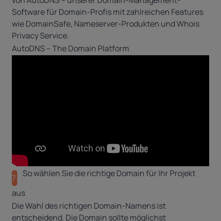
von
AutoDNS
– unserer Domain-Management-
Software für Domain-Profis mit zahlreichen Features
wie
DomainSafe
,
Nameserver-Produkten
und Whois
Privacy Service.
AutoDNS – The Domain Platform
So wählen Sie die richtige Domain für Ihr Projekt
7.
aus
Die Wahl des richtigen Domain-Namens ist
entscheidend. Die Domain sollte möglichst