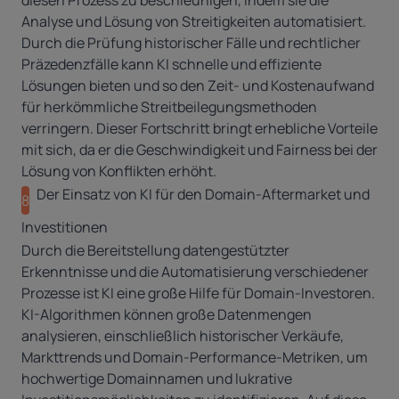
diesen Prozess zu beschleunigen, indem sie die
Analyse und Lösung von Streitigkeiten automatisiert.
Durch die Prüfung historischer Fälle und rechtlicher
Präzedenzfälle kann KI schnelle und effiziente
Lösungen bieten und so den Zeit- und Kostenaufwand
für herkömmliche Streitbeilegungsmethoden
verringern. Dieser Fortschritt bringt erhebliche Vorteile
mit sich, da er die Geschwindigkeit und Fairness bei der
Lösung von Konflikten erhöht.
Der Einsatz von KI für den Domain-Aftermarket und
8
Investitionen
Durch die Bereitstellung datengestützter
Erkenntnisse und die Automatisierung verschiedener
Prozesse ist KI eine große Hilfe für Domain-Investoren.
KI-Algorithmen können große Datenmengen
analysieren, einschließlich historischer Verkäufe,
Markttrends und Domain-Performance-Metriken, um
hochwertige Domainnamen und lukrative