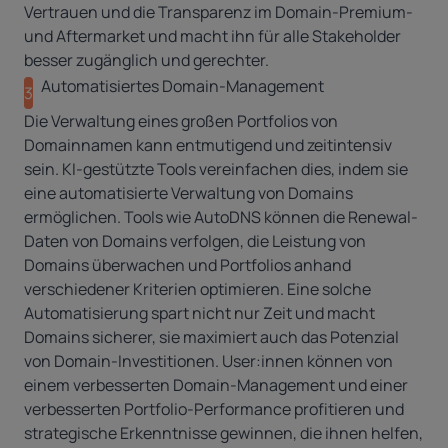
Vertrauen und die Transparenz im Domain-Premium-
und Aftermarket und macht ihn für alle Stakeholder
besser zugänglich und gerechter.
Automatisiertes Domain-Management
3
Die Verwaltung eines großen Portfolios von
Domainnamen kann entmutigend und zeitintensiv
sein. KI-gestützte Tools vereinfachen dies, indem sie
eine automatisierte Verwaltung von Domains
ermöglichen. Tools wie
AutoDNS
können die Renewal-
Daten von Domains verfolgen, die Leistung von
Domains überwachen und Portfolios anhand
verschiedener Kriterien optimieren. Eine solche
Automatisierung spart nicht nur Zeit und macht
Domains sicherer, sie maximiert auch das Potenzial
von Domain-Investitionen. User:innen können von
einem verbesserten Domain-Management und einer
verbesserten Portfolio-Performance profitieren und
strategische Erkenntnisse gewinnen, die ihnen helfen,