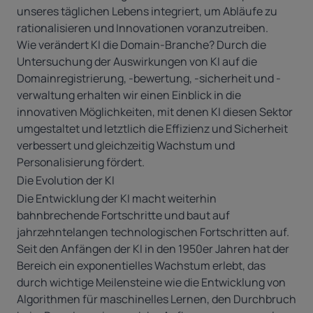
unseres täglichen Lebens integriert, um Abläufe zu
rationalisieren und Innovationen voranzutreiben.
Wie verändert KI die Domain-Branche? Durch die
Untersuchung der Auswirkungen von KI auf die
Domainregistrierung, -bewertung, -sicherheit und -
verwaltung erhalten wir einen Einblick in die
innovativen Möglichkeiten, mit denen KI diesen Sektor
umgestaltet und letztlich die Effizienz und Sicherheit
verbessert und gleichzeitig Wachstum und
Personalisierung fördert.
Die Evolution der KI
Die Entwicklung der KI macht weiterhin
bahnbrechende Fortschritte und baut auf
jahrzehntelangen technologischen Fortschritten auf.
Seit den Anfängen der KI in den 1950er Jahren hat der
Bereich ein exponentielles Wachstum erlebt, das
durch wichtige Meilensteine wie die Entwicklung von
Algorithmen für maschinelles Lernen, den Durchbruch