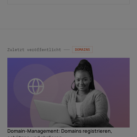
datenschutz@internetx.com oder direkt über den
Abmeldelink in der jeweiligen Produktinformation
*
widerrufen.
Zuletzt veröffentlicht
DOMAINS
Domain-Management: Domains registrieren,