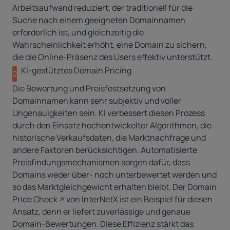
Arbeitsaufwand reduziert, der traditionell für die
Suche nach einem geeigneten Domainnamen
erforderlich ist, und gleichzeitig die
Wahrscheinlichkeit erhöht, eine Domain zu sichern,
die die Online-Präsenz des Users effektiv unterstützt.
KI-gestütztes Domain Pricing
2
Die Bewertung und Preisfestsetzung von
Domainnamen kann sehr subjektiv und voller
Ungenauigkeiten sein. KI verbessert diesen Prozess
durch den Einsatz hochentwickelter Algorithmen, die
historische Verkaufsdaten, die Marktnachfrage und
andere Faktoren berücksichtigen. Automatisierte
Preisfindungsmechanismen sorgen dafür, dass
Domains weder über- noch unterbewertet werden und
so das Marktgleichgewicht erhalten bleibt. Der
Domain
Price Check
von InterNetX ist ein Beispiel für diesen
Ansatz, denn er liefert zuverlässige und genaue
Domain-Bewertungen. Diese Effizienz stärkt das