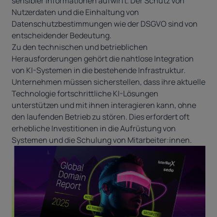
sensibler Informationen aufwirft. Der Schutz von
Nutzerdaten und die Einhaltung von
Datenschutzbestimmungen wie der DSGVO sind von
entscheidender Bedeutung.
Zu den technischen und betrieblichen
Herausforderungen gehört die nahtlose Integration
von KI-Systemen in die bestehende Infrastruktur.
Unternehmen müssen sicherstellen, dass ihre aktuelle
Technologie fortschrittliche KI-Lösungen
unterstützen und mit ihnen interagieren kann, ohne
den laufenden Betrieb zu stören. Dies erfordert oft
erhebliche Investitionen in die Aufrüstung von
Systemen und die Schulung von Mitarbeiter:innen.