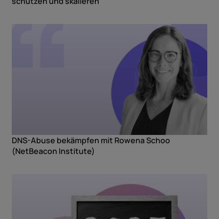
schützen und skalieren
DNS-Abuse bekämpfen mit Rowena Schoo
(NetBeacon Institute)