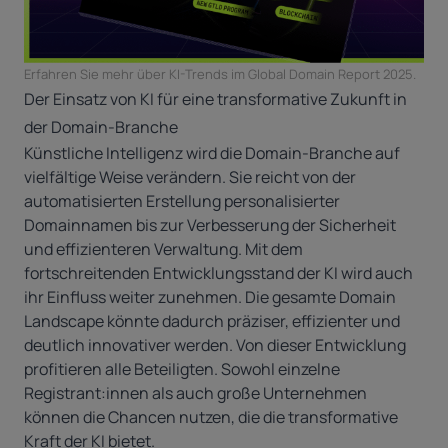
Erfahren Sie mehr über KI-Trends im
Global Domain Report 2025
.
Der Einsatz von KI für eine transformative Zukunft in
der Domain-Branche
Künstliche Intelligenz wird die Domain-Branche auf
vielfältige Weise verändern. Sie reicht von der
automatisierten Erstellung personalisierter
Domainnamen bis zur Verbesserung der Sicherheit
und effizienteren Verwaltung. Mit dem
fortschreitenden Entwicklungsstand der KI wird auch
ihr Einfluss weiter zunehmen. Die gesamte Domain
Landscape könnte dadurch präziser, effizienter und
deutlich innovativer werden. Von dieser Entwicklung
profitieren alle Beteiligten. Sowohl einzelne
Registrant:innen als auch große Unternehmen
können die Chancen nutzen, die die transformative
Kraft der KI bietet.