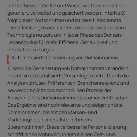
und verbessert die Art und Weise, wie Domainnamen
generiert, verwaltet und gesichert werden.
InterNetX
folgt diesen Fortschritten und ist bereit, modernste
Dienstleistungen anzubieten, die diese revolutionäre
Technologie nutzen, um in jeder Phase des Domain-
Lebenszyklus für mehr Effizienz, Genauigkeit und
Innovation zu sorgen.
Automatisierte Generierung von Domainnamen
1
KI kann die Generierung von Domainnamen verändern,
indem sie personalisierte Vorschläge macht. Durch die
Analyse von User-Präferenzen, Branchenrelevanz und
Keyword Implications macht KI den Prozess der
Auswahl eines Domainnamens Customer-zentrischer.
Das Ergebnis sind hochrelevante und zielgerichtete
Domainnamen, die mit den Marken- und
Marketingzielen eines Unternehmens
übereinstimmen. Diese verbesserte Personalisierung
schafft einen Mehrwert, indem sie den Zeit- und