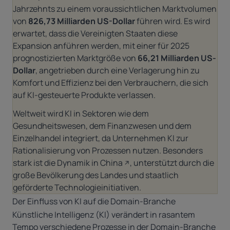
Jahrzehnts zu einem voraussichtlichen Marktvolumen
von
826,73 Milliarden US-Dollar
führen wird. Es wird
erwartet, dass die Vereinigten Staaten diese
Expansion anführen werden, mit einer für 2025
prognostizierten Marktgröße von
66,21 Milliarden US-
Dollar
, angetrieben durch eine Verlagerung hin zu
Komfort und Effizienz bei den Verbrauchern, die sich
auf KI-gesteuerte Produkte verlassen.
Weltweit wird KI in Sektoren wie dem
Gesundheitswesen, dem Finanzwesen und dem
Einzelhandel integriert, da Unternehmen KI zur
Rationalisierung von Prozessen nutzen.
Besonders
stark ist die Dynamik in China
, unterstützt durch die
große Bevölkerung des Landes und staatlich
geförderte Technologieinitiativen.
Der Einfluss von KI auf die Domain-Branche
Künstliche Intelligenz (KI) verändert in rasantem
Tempo verschiedene Prozesse in der Domain-Branche