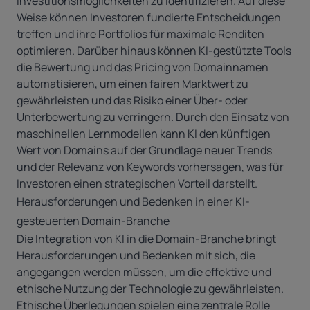
Investitionsmöglichkeiten zu identifizieren. Auf diese
Weise können Investoren fundierte Entscheidungen
treffen und ihre Portfolios für maximale Renditen
optimieren. Darüber hinaus können KI-gestützte Tools
die Bewertung und das Pricing von Domainnamen
automatisieren, um einen fairen Marktwert zu
gewährleisten und das Risiko einer Über- oder
Unterbewertung zu verringern. Durch den Einsatz von
maschinellen Lernmodellen kann KI den künftigen
Wert von Domains auf der Grundlage neuer Trends
und der Relevanz von Keywords vorhersagen, was für
Investoren einen strategischen Vorteil darstellt.
Herausforderungen und Bedenken in einer KI-
gesteuerten Domain-Branche
Die Integration von KI in die Domain-Branche bringt
Herausforderungen und Bedenken mit sich, die
angegangen werden müssen, um die effektive und
ethische Nutzung der Technologie zu gewährleisten.
Ethische Überlegungen spielen eine zentrale Rolle