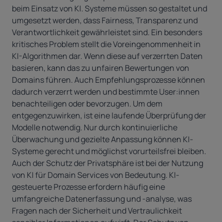
beim Einsatz von KI. Systeme müssen so gestaltet und
umgesetzt werden, dass Fairness, Transparenz und
Verantwortlichkeit gewährleistet sind. Ein besonders
kritisches Problem stellt die Voreingenommenheit in
KI-Algorithmen dar. Wenn diese auf verzerrten Daten
basieren, kann das zu unfairen Bewertungen von
Domains führen. Auch Empfehlungsprozesse können
dadurch verzerrt werden und bestimmte User:innen
benachteiligen oder bevorzugen. Um dem
entgegenzuwirken, ist eine laufende Überprüfung der
Modelle notwendig. Nur durch kontinuierliche
Überwachung und gezielte Anpassung können KI-
Systeme gerecht und möglichst vorurteilsfrei bleiben.
Auch der Schutz der Privatsphäre ist bei der Nutzung
von KI für Domain Services von Bedeutung. KI-
gesteuerte Prozesse erfordern häufig eine
umfangreiche Datenerfassung und -analyse, was
Fragen nach der Sicherheit und Vertraulichkeit