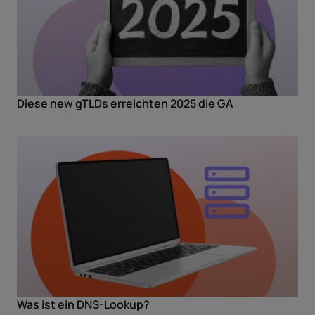
Diese new gTLDs erreichten 2025 die GA
Was ist ein DNS-Lookup?