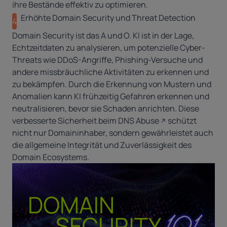
ihre Bestände effektiv zu optimieren.
Erhöhte Domain Security und Threat Detection
4
Domain Security
ist das A und O. KI ist in der Lage,
Echtzeitdaten zu analysieren, um potenzielle Cyber-
Threats wie
DDoS-Angriffe
, Phishing-Versuche und
andere missbräuchliche Aktivitäten zu erkennen und
zu bekämpfen. Durch die Erkennung von Mustern und
Anomalien kann KI frühzeitig Gefahren erkennen und
neutralisieren, bevor sie Schaden anrichten. Diese
verbesserte Sicherheit beim
DNS Abuse
schützt
nicht nur Domaininhaber, sondern gewährleistet auch
die allgemeine Integrität und Zuverlässigkeit des
Domain Ecosystems.