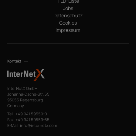
TLD-Liste
Jobs
Datenschutz
Cookies
Impressum
Kontakt
InterNetX GmbH
Johanna-Dachs-Str. 55
93055 Regensburg
Germany
Tel.
+49 941 59559-0
Fax
+49 941 59559-55
E-Mail
info@internetx.com