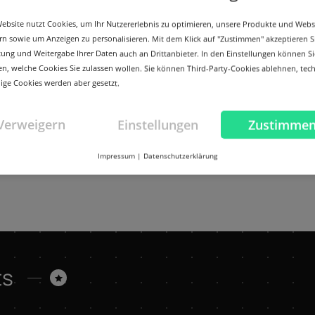
ebsite nutzt Cookies, um Ihr Nutzererlebnis zu optimieren, unsere Produkte und Webs
rn sowie um Anzeigen zu personalisieren. Mit dem Klick auf "Zustimmen" akzeptieren S
tung und Weitergabe Ihrer Daten auch an Drittanbieter. In den Einstellungen können Si
n, welche Cookies Sie zulassen wollen. Sie können Third-Party-Cookies ablehnen, tec
Mehr
ge Cookies werden aber gesetzt.
Verweigern
Einstellungen
Zustimme
Impressum
|
Datenschutzerklärung
ts