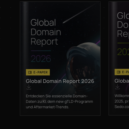
E-P
E-PAPER
Globa
Global Domain Report 2026
Willkom
Entdecken Sie essenzielle Domain-
2025, p
Daten zu KI, dem new gTLD-Programm
Sedo.com
und Aftermarket-Trends.