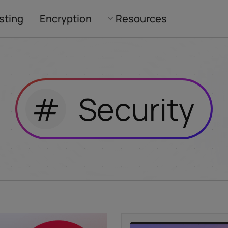
sting
Encryption
Resources
#
Security