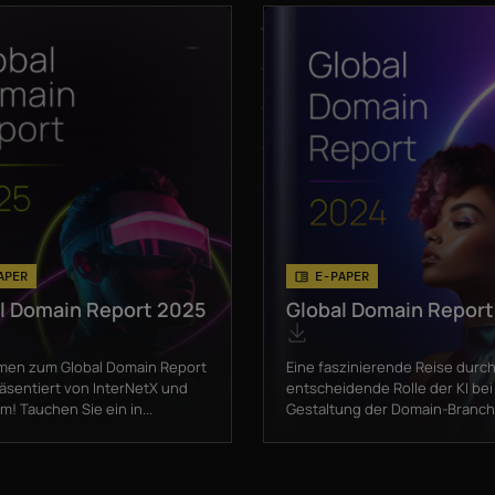
APER
E-PAPER
l Domain Report 2025
Global Domain Repor
men zum Global Domain Report
Eine faszinierende Reise durch
räsentiert von InterNetX und
entscheidende Rolle der KI bei
! Tauchen Sie ein in...
Gestaltung der Domain-Branche