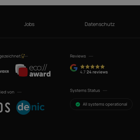
Jobs
Datenschutz
sgezeichnet
Reviews
4.7
24 reviews
Systems Status
lied von
All systems operational