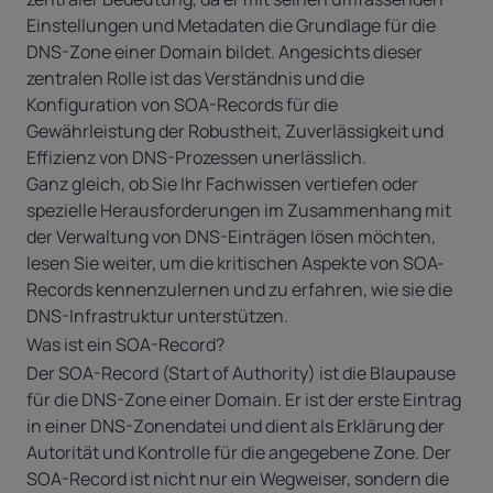
Einstellungen und Metadaten die Grundlage für die
DNS-Zone einer Domain bildet. Angesichts dieser
zentralen Rolle ist das Verständnis und die
Konfiguration von SOA-Records für die
Gewährleistung der Robustheit, Zuverlässigkeit und
Effizienz von DNS-Prozessen unerlässlich.
Ganz gleich, ob Sie Ihr Fachwissen vertiefen oder
spezielle Herausforderungen im Zusammenhang mit
der Verwaltung von DNS-Einträgen lösen möchten,
lesen Sie weiter, um die kritischen Aspekte von SOA-
Records kennenzulernen und zu erfahren, wie sie die
DNS-Infrastruktur unterstützen.
Was ist ein SOA-Record?
Der SOA-Record (Start of Authority) ist die Blaupause
für die DNS-Zone einer Domain. Er ist der erste Eintrag
in einer DNS-Zonendatei und dient als Erklärung der
Autorität und Kontrolle für die angegebene Zone. Der
SOA-Record ist nicht nur ein Wegweiser, sondern die