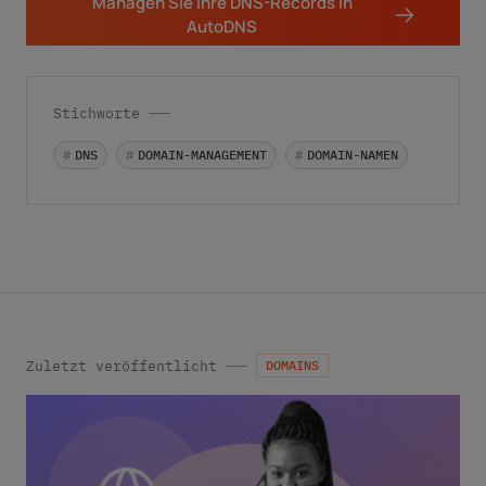
Managen Sie Ihre DNS-Records in
AutoDNS
Stichworte
#
DNS
#
DOMAIN-MANAGEMENT
#
DOMAIN-NAMEN
Zuletzt veröffentlicht
DOMAINS