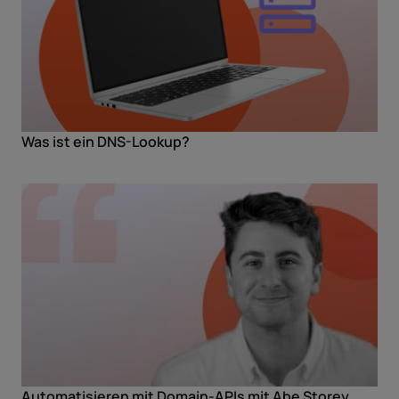
Was ist ein DNS-Lookup?
Automatisieren mit Domain-APIs mit Abe Storey