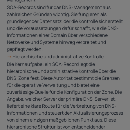
SOA-Records sind für das DNS-Management aus
zahlreichen Gründen wichtig. Sie fungieren als
grundlegender Datensatz, der die Kontrolle sicherstellt
und die Voraussetzungen dafür schafft, wie die DNS-
Informationen einer Domain über verschiedene
Netzwerke und Systeme hinweg verbreitet und
gepflegt werden.
->
Hierarchische und administrative Kontrolle
Die Kernaufgabe: ein SOA-Record legt die
hierarchische und administrative Kontrolle über die
DNS-Zone fest. Diese Autorität bestimmt die Grenzen
für die operative Verwaltung und bietet eine
zuverlässige Quelle für die Konfiguration der Zone. Die
Angabe, welcher Server der primäre DNS-Server ist,
liefert eine klare Route für die Verbreitung von DNS-
Informationen und steuert den Aktualisierungsprozess
von einem einzigen maßgeblichen Punkt aus. Diese
hierarchische Struktur ist von entscheidender