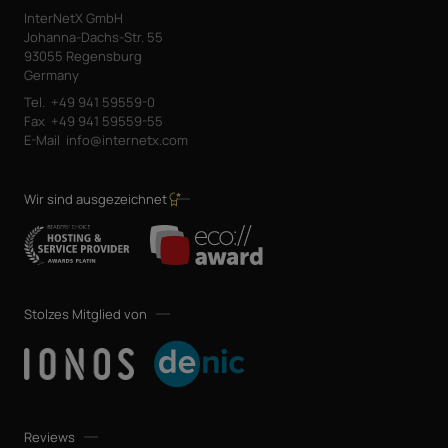
InterNetX GmbH
Johanna-Dachs-Str. 55
93055 Regensburg
Germany
Tel.
+49 941 59559-0
Fax
+49 941 59559-55
E-Mail
info@internetx.com
Wir sind ausgezeichnet
Stolzes Mitglied von
Reviews