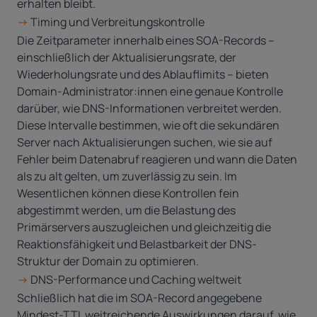
erhalten bleibt.
->
Timing und Verbreitungskontrolle
Die Zeitparameter innerhalb eines SOA-Records –
einschließlich der Aktualisierungsrate, der
Wiederholungsrate und des Ablauflimits – bieten
Domain-Administrator:innen eine genaue Kontrolle
darüber, wie DNS-Informationen verbreitet werden.
Diese Intervalle bestimmen, wie oft die sekundären
Server nach Aktualisierungen suchen, wie sie auf
Fehler beim Datenabruf reagieren und wann die Daten
als zu alt gelten, um zuverlässig zu sein. Im
Wesentlichen können diese Kontrollen fein
abgestimmt werden, um die Belastung des
Primärservers auszugleichen und gleichzeitig die
Reaktionsfähigkeit und Belastbarkeit der DNS-
Struktur der Domain zu optimieren.
->
DNS-Performance und Caching weltweit
Schließlich hat die im SOA-Record angegebene
Mindest-TTL weitreichende Auswirkungen darauf, wie