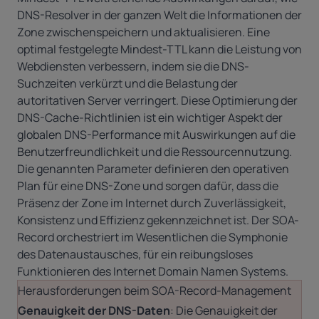
DNS-Resolver in der ganzen Welt die Informationen der
Zone zwischenspeichern und aktualisieren. Eine
optimal festgelegte Mindest-TTL kann die Leistung von
Webdiensten verbessern, indem sie die DNS-
Suchzeiten verkürzt und die Belastung der
autoritativen Server verringert. Diese Optimierung der
DNS-Cache-Richtlinien ist ein wichtiger Aspekt der
globalen DNS-Performance mit Auswirkungen auf die
Benutzerfreundlichkeit und die Ressourcennutzung.
Die genannten Parameter definieren den operativen
Plan für eine DNS-Zone und sorgen dafür, dass die
Präsenz der Zone im Internet durch Zuverlässigkeit,
Konsistenz und Effizienz gekennzeichnet ist. Der SOA-
Record orchestriert im Wesentlichen die Symphonie
des Datenaustausches, für ein reibungsloses
Funktionieren des Internet Domain Namen Systems.
Herausforderungen beim SOA-Record-Management
Genauigkeit der DNS-Daten
: Die Genauigkeit der