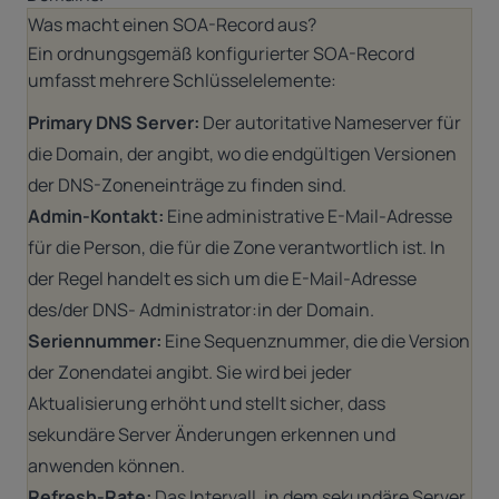
Was macht einen SOA-Record aus?
Ein ordnungsgemäß konfigurierter SOA-Record
umfasst mehrere Schlüsselelemente:
Primary DNS Server:
Der autoritative Nameserver für
die Domain, der angibt, wo die endgültigen Versionen
der DNS-Zoneneinträge zu finden sind.
Admin-Kontakt:
Eine administrative E-Mail-Adresse
für die Person, die für die Zone verantwortlich ist. In
der Regel handelt es sich um die E-Mail-Adresse
des/der DNS- Administrator:in der Domain.
Seriennummer:
Eine Sequenznummer, die die Version
der Zonendatei angibt. Sie wird bei jeder
Aktualisierung erhöht und stellt sicher, dass
sekundäre Server Änderungen erkennen und
anwenden können.
Refresh-Rate:
Das Intervall, in dem sekundäre Server