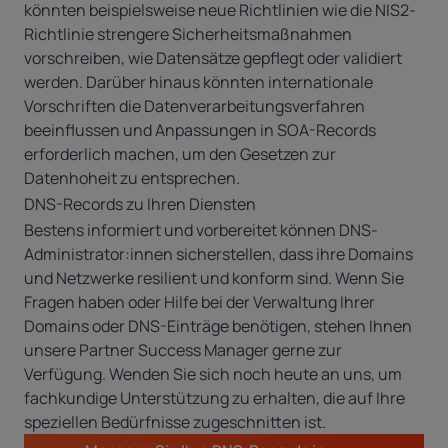
könnten beispielsweise neue Richtlinien wie die
NIS2-
Richtlinie
strengere Sicherheitsmaßnahmen
vorschreiben, wie Datensätze gepflegt oder validiert
werden. Darüber hinaus könnten internationale
Vorschriften die Datenverarbeitungsverfahren
beeinflussen und Anpassungen in SOA-Records
erforderlich machen, um den Gesetzen zur
Datenhoheit zu entsprechen.
DNS-Records zu Ihren Diensten
Bestens informiert und vorbereitet können DNS-
Administrator:innen sicherstellen, dass ihre Domains
und Netzwerke resilient und konform sind. Wenn Sie
Fragen haben oder Hilfe bei der Verwaltung Ihrer
Domains oder DNS-Einträge benötigen, stehen Ihnen
unsere Partner Success Manager gerne zur
Verfügung. Wenden Sie sich noch heute an uns, um
fachkundige Unterstützung zu erhalten, die auf Ihre
speziellen Bedürfnisse zugeschnitten ist.