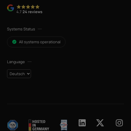
4.7
24 reviews
Systems Status
All systems operational
Language