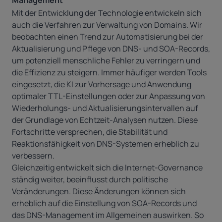
Management
Mit der Entwicklung der Technologie entwickeln sich
auch die Verfahren zur Verwaltung von Domains. Wir
beobachten einen Trend zur Automatisierung bei der
Aktualisierung und Pflege von DNS- und SOA-Records,
um potenziell menschliche Fehler zu verringern und
die Effizienz zu steigern. Immer häufiger werden Tools
eingesetzt, die KI zur Vorhersage und Anwendung
optimaler TTL-Einstellungen oder zur Anpassung von
Wiederholungs- und Aktualisierungsintervallen auf
der Grundlage von Echtzeit-Analysen nutzen. Diese
Fortschritte versprechen, die Stabilität und
Reaktionsfähigkeit von DNS-Systemen erheblich zu
verbessern.
Gleichzeitig entwickelt sich die Internet-Governance
ständig weiter, beeinflusst durch politische
Veränderungen. Diese Änderungen können sich
erheblich auf die Einstellung von SOA-Records und
das DNS-Management im Allgemeinen auswirken. So