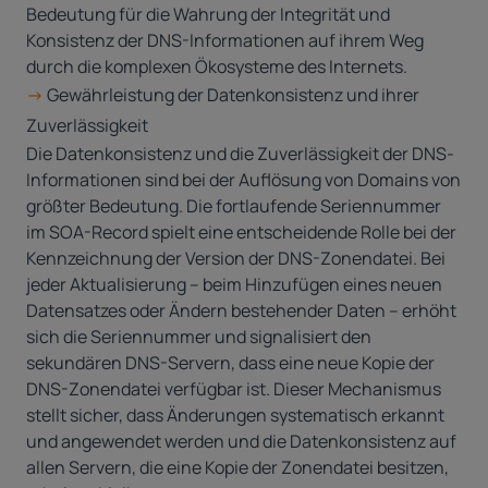
Bedeutung für die Wahrung der Integrität und
Konsistenz der DNS-Informationen auf ihrem Weg
durch die komplexen Ökosysteme des Internets.
->
Gewährleistung der Datenkonsistenz und ihrer
Zuverlässigkeit
Die Datenkonsistenz und die Zuverlässigkeit der DNS-
Informationen sind bei der Auflösung von Domains von
größter Bedeutung. Die fortlaufende Seriennummer
im SOA-Record spielt eine entscheidende Rolle bei der
Kennzeichnung der Version der DNS-Zonendatei. Bei
jeder Aktualisierung – beim Hinzufügen eines neuen
Datensatzes oder Ändern bestehender Daten – erhöht
sich die Seriennummer und signalisiert den
sekundären DNS-Servern, dass eine neue Kopie der
DNS-Zonendatei verfügbar ist. Dieser Mechanismus
stellt sicher, dass Änderungen systematisch erkannt
und angewendet werden und die Datenkonsistenz auf
allen Servern, die eine Kopie der Zonendatei besitzen,