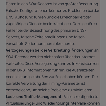
Daten in den SOA-Records ist von größter Bedeutung.
Falsche Konfigurationen können zu Problemen bei der
DNS-Auflösung führen und die Erreichbarkeit der
zugehörigen Dienste beeinträchtigen. Dazu gehören
Fehler bei der Bezeichnung des primären DNS-
Servers, falsche Zeiteinstellungen und falsch
verwaltete Seriennummerninkremente.
Verzögerungen bei der Verbreitung:
Änderungen an
SOA-Records werden nicht sofort über das Internet
verbreitet. Diese Verzögerung kann zu Inkonsistenzen
in den DNS-Informationen führen, die Ausfallzeiten
oder Leistungseinbußen zur Folge haben können. Die
korrekte Verwaltung der Timing-Parameter ist
entscheidend, um solche Probleme zu minimieren.
Last- und Traffic-Management
: Falsch konfigurierte
Aktualisierungs- und Wiederholungsintervalle können