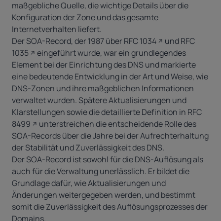
maßgebliche Quelle, die wichtige Details über die
Konfiguration der Zone und das gesamte
Internetverhalten liefert.
Der SOA-Record, der 1987 über
RFC 1034
und
RFC
1035
eingeführt wurde, war ein grundlegendes
Element bei der Einrichtung des DNS und markierte
eine bedeutende Entwicklung in der Art und Weise, wie
DNS-Zonen und ihre maßgeblichen Informationen
verwaltet wurden. Spätere Aktualisierungen und
Klarstellungen sowie die detaillierte Definition in
RFC
8499
unterstreichen die entscheidende Rolle des
SOA-Records über die Jahre bei der Aufrechterhaltung
der Stabilität und Zuverlässigkeit des DNS.
Der SOA-Record ist sowohl für die DNS-Auflösung als
auch für die Verwaltung unerlässlich. Er bildet die
Grundlage dafür, wie Aktualisierungen und
Änderungen weitergegeben werden, und bestimmt
somit die Zuverlässigkeit des Auflösungsprozesses der
Domains.