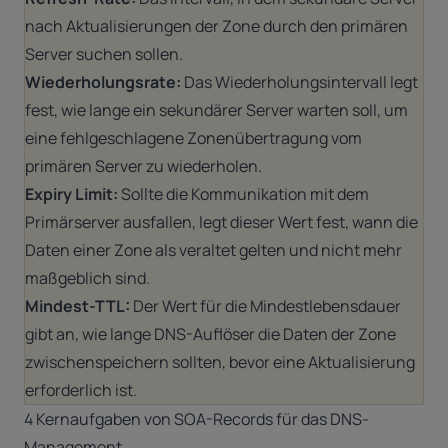
nach Aktualisierungen der Zone durch den primären
Server suchen sollen.
Wiederholungsrate:
Das Wiederholungsintervall legt
fest, wie lange ein sekundärer Server warten soll, um
eine fehlgeschlagene Zonenübertragung vom
primären Server zu wiederholen.
Expiry Limit:
Sollte die Kommunikation mit dem
Primärserver ausfallen, legt dieser Wert fest, wann die
Daten einer Zone als veraltet gelten und nicht mehr
maßgeblich sind.
Mindest-TTL:
Der Wert für die Mindestlebensdauer
gibt an, wie lange DNS-Auflöser die Daten der Zone
zwischenspeichern sollten, bevor eine Aktualisierung
erforderlich ist.
4 Kernaufgaben von SOA-Records für das DNS-
Management