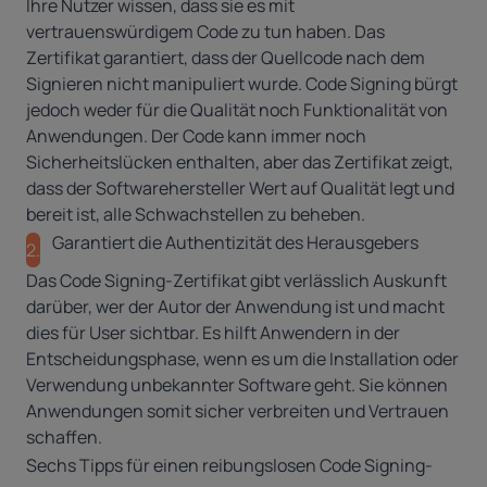
Ihre Nutzer wissen, dass sie es mit
vertrauenswürdigem Code zu tun haben. Das
Zertifikat garantiert, dass der Quellcode nach dem
Signieren nicht manipuliert wurde. Code Signing bürgt
jedoch weder für die Qualität noch Funktionalität von
Anwendungen. Der Code kann immer noch
Sicherheitslücken enthalten, aber das Zertifikat zeigt,
dass der Softwarehersteller Wert auf Qualität legt und
bereit ist, alle Schwachstellen zu beheben.
Garantiert die Authentizität des Herausgebers
2.
Das Code Signing-Zertifikat gibt verlässlich Auskunft
darüber, wer der Autor der Anwendung ist und macht
dies für User sichtbar. Es hilft Anwendern in der
Entscheidungsphase, wenn es um die Installation oder
Verwendung unbekannter Software geht. Sie können
Anwendungen somit sicher verbreiten und Vertrauen
schaffen.
Sechs Tipps für einen reibungslosen Code Signing-