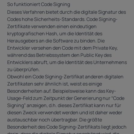
So funktioniert Code Signing
Dieses Verfahren bietet durch die digitale Signatur des
Codes hohe Sicherheits-Standards. Code Signing-
Zertifikate verwenden einen eindeutigen
kryptografischen Hash, um die Identität des
Herausgebers an die Software zu binden. Die
Entwickler versehen den Code mit dem Private Key,
während das Betriebssystem den Public Key des
Entwicklers abruft, um die Identität des Unternehmens
zu überprüfen.
Obwohl ein Code Signing-Zertifikat anderen digitalen
Zertifikaten sehr ähnlich ist, weist es einige
Besonderheiten auf. Beispielsweise kann das Key-
Usage-Feld zum Zeitpunkt der Generierung nur “Code
Signing” anzeigen, d.h. dieses Zertifikat kann nur für
diesen Zweck verwendet werden und ist daher weder
austauschbar noch übertragbar. Die größte
Besonderheit des Code Signing-Zertifikats liegt jedoch