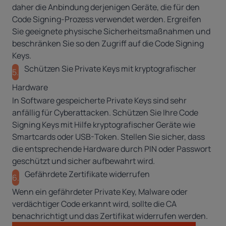
daher die Anbindung derjenigen Geräte, die für den
Code Signing-Prozess verwendet werden. Ergreifen
Sie geeignete physische Sicherheitsmaßnahmen und
beschränken Sie so den Zugriff auf die Code Signing
Keys.
Schützen Sie Private Keys mit kryptografischer
5.
Hardware
In Software gespeicherte Private Keys sind sehr
anfällig für Cyberattacken. Schützen Sie Ihre Code
Signing Keys mit Hilfe kryptografischer Geräte wie
Smartcards oder USB-Token. Stellen Sie sicher, dass
die entsprechende Hardware durch PIN oder Passwort
geschützt und sicher aufbewahrt wird.
Gefährdete Zertifikate widerrufen
6.
Wenn ein gefährdeter Private Key, Malware oder
verdächtiger Code erkannt wird, sollte die CA
benachrichtigt und das Zertifikat widerrufen werden.