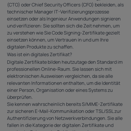
(CTO) oder Chief Security Officers (CFO) bekleiden, als
technischer Manager IT-Verifizierungsprozesse
einsetzen oder als Ingenieur Anwendungen signieren
und verifizieren: Sie sollten sich die Zeit nehmen, um
zu verstehen wie Sie Code Signing-Zertifikate gezielt
einsetzen können, um Vertrauen in und um Ihre
digitalen Produkte zu schaffen.
Was ist ein digitales Zertifikat?
Digitale Zertifikate bilden heutzutage den Standard im
professionellen Online-Raum. Sie lassen sich mit
elektronischen Ausweisen vergleichen, da sie alle
relevanten Informationen enthalten, um die Identität
einer Person, Organisation oder eines Systems zu
überprüfen.
Sie kennen wahrscheinlich bereits
S/MIME-Zertifikate
zur sicheren E-Mail-Kommunikation oder
TSL/SSL
zur
Authentifizierung von Netzwerkverbindungen. Sie alle
fallen in die Kategorie der digitalen Zertifikate und