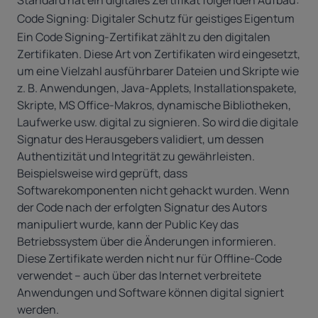
Standard hat ein digitales Zertifikat folgenden Aufbau:
Code Signing: Digitaler Schutz für geistiges Eigentum
Ein Code Signing-Zertifikat zählt zu den digitalen
Zertifikaten. Diese Art von Zertifikaten wird eingesetzt,
um eine Vielzahl ausführbarer Dateien und Skripte wie
z. B. Anwendungen, Java-Applets, Installationspakete,
Skripte, MS Office-Makros, dynamische Bibliotheken,
Laufwerke usw. digital zu signieren. So wird die digitale
Signatur des Herausgebers validiert, um dessen
Authentizität und Integrität zu gewährleisten.
Beispielsweise wird geprüft, dass
Softwarekomponenten nicht gehackt wurden. Wenn
der Code nach der erfolgten Signatur des Autors
manipuliert wurde, kann der Public Key das
Betriebssystem über die Änderungen informieren.
Diese Zertifikate werden nicht nur für Offline-Code
verwendet – auch über das Internet verbreitete
Anwendungen und Software können digital signiert
werden.