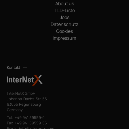
About us
TLD-Liste
Jobs
Datenschutz
Cookies
Impressum
Kontakt
InterNetX GmbH
Johanna-Dachs-Str. 55
93055 Regensburg
Germany
Tel.
+49 941 59559-0
Fax
+49 941 59559-55
E-Mail
info@internetx.com