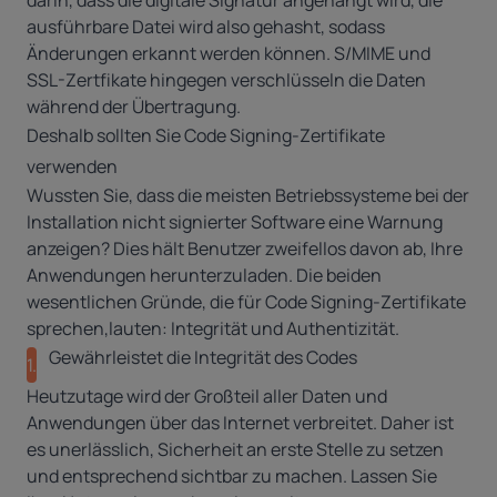
darin, dass die digitale Signatur angehängt wird, die
ausführbare Datei wird also gehasht, sodass
Änderungen erkannt werden können. S/MIME und
SSL-Zertfikate hingegen verschlüsseln die Daten
während der Übertragung.
Deshalb sollten Sie Code Signing-Zertifikate
verwenden
Wussten Sie, dass die meisten Betriebssysteme bei der
Installation nicht signierter Software eine Warnung
anzeigen? Dies hält Benutzer zweifellos davon ab, Ihre
Anwendungen herunterzuladen. Die beiden
wesentlichen Gründe, die für Code Signing-Zertifikate
sprechen,lauten: Integrität und Authentizität.
Gewährleistet die Integrität des Codes
1.
Heutzutage wird der Großteil aller Daten und
Anwendungen über das Internet verbreitet. Daher ist
es unerlässlich, Sicherheit an erste Stelle zu setzen
und entsprechend sichtbar zu machen. Lassen Sie