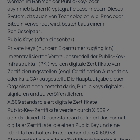
werden im Rahmen der Public-Key- oder
asymmetrischen Kryptografie beschrieben. Dieses
System, das auch von Technologien wie IPsec oder
Bitcoin verwendet wird, besteht aus einem
Schlüsselpaar:
Public Keys (offen einsehbar)
Private Keys (nur dem Eigentümer zugänglich)
Im zentralisierten Vertrauensmodell der Public-Key-
Infrastruktur (PKI) werden digitale Zertifikate von
Zertifizierungsstellen (engl. Certification Authorities
oder kurz CA) ausgestellt. Die Hauptaufgabe dieser
Organisationen besteht darin, Public Keys digital zu
signieren und zu veröffentlichen.
X.509 standardisiert digitale Zertifikate
Public-Key-Zertifikate werden durch
X.509
standardisiert. Dieser Standard definiert das Format
digitaler Zertifikate, die einen Public Key und eine
Identität enthalten. Entsprechend des X.509 v3