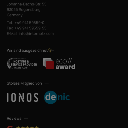
Johanna-Dachs-Str. 55
93055 Regensburg
Germany
Tel.
+49 941 59559-0
Fax
+49 941 59559-55
E-Mail
info@internetx.com
Wir sind ausgezeichnet
Stolzes Mitglied von
Reviews