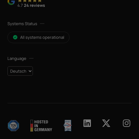
4.7
24 reviews
Systems Status
All systems operational
Language