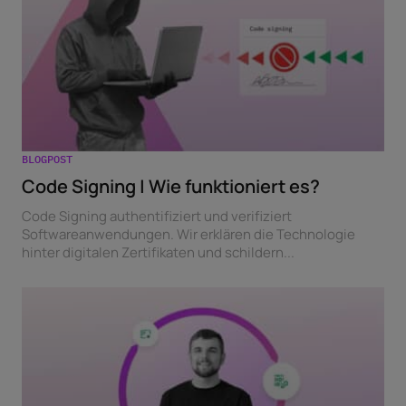
BLOGPOST
Code Signing | Wie funktioniert es?
Code Signing authentifiziert und verifiziert
Softwareanwendungen. Wir erklären die Technologie
hinter digitalen Zertifikaten und schildern...