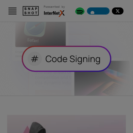
Presented by
#
Code Signing