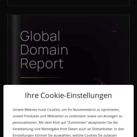
Ihre Cookie-Einstellungen
Unsere Website nutzt Cookies, um Ihr Nutzererlebnis zu optimieren,
unsere Produkte und Webseiten zu verbessern sowie um Anzeigen zu
personalisieren. Mit dem Klick auf "Zustimmen" akzeptieren Sie die
Verarbeitung und Weitergabe Ihrer Daten auch an Drittanbieter. In den
Einstellungen können Sie auswählen, welche Cookies Sie zulassen