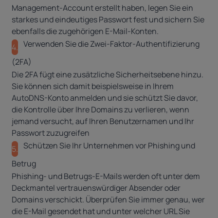
Management-Account erstellt haben, legen Sie ein
starkes und eindeutiges Passwort fest und sichern Sie
ebenfalls die zugehörigen E-Mail-Konten.
Verwenden Sie die Zwei-Faktor-Authentifizierung
4.
(2FA)
Die 2FA fügt eine zusätzliche Sicherheitsebene hinzu.
Sie können sich damit beispielsweise in Ihrem
AutoDNS-Konto anmelden und sie schützt Sie davor,
die Kontrolle über Ihre Domains zu verlieren, wenn
jemand versucht, auf Ihren Benutzernamen und Ihr
Passwort zuzugreifen
Schützen Sie Ihr Unternehmen vor Phishing und
5.
Betrug
Phishing- und Betrugs-E-Mails werden oft unter dem
Deckmantel vertrauenswürdiger Absender oder
Domains verschickt. Überprüfen Sie immer genau, wer
die E-Mail gesendet hat und unter welcher URL Sie