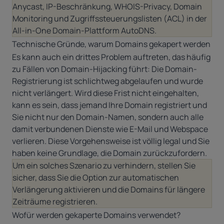
Anycast, IP-Beschränkung, WHOIS-Privacy, Domain
Monitoring und Zugriffssteuerungslisten (ACL) in der
All-in-One Domain-Plattform AutoDNS.
Technische Gründe, warum Domains gekapert werden
Es kann auch ein drittes Problem auftreten, das häufig
zu Fällen von Domain-Hijacking führt: Die Domain-
Registrierung ist schlichtweg abgelaufen und wurde
nicht verlängert. Wird diese Frist nicht eingehalten,
kann es sein, dass jemand Ihre Domain registriert und
Sie nicht nur den Domain-Namen, sondern auch alle
damit verbundenen Dienste wie E-Mail und Webspace
verlieren. Diese Vorgehensweise ist völlig legal und Sie
haben keine Grundlage, die Domain zurückzufordern.
Um ein solches Szenario zu verhindern, stellen Sie
sicher, dass Sie die Option zur automatischen
Verlängerung aktivieren und die Domains für längere
Zeiträume registrieren.
Wofür werden gekaperte Domains verwendet?