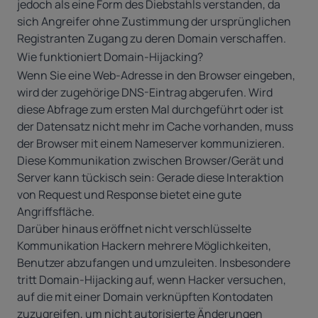
jedoch als eine Form des Diebstahls verstanden, da
sich Angreifer ohne Zustimmung der ursprünglichen
Registranten Zugang zu deren Domain verschaffen.
Wie funktioniert Domain-Hijacking?
Wenn Sie eine Web-Adresse in den Browser eingeben,
wird der zugehörige DNS-Eintrag abgerufen. Wird
diese Abfrage zum ersten Mal durchgeführt oder ist
der Datensatz nicht mehr im Cache vorhanden, muss
der Browser mit einem Nameserver kommunizieren.
Diese Kommunikation zwischen Browser/Gerät und
Server kann tückisch sein: Gerade diese Interaktion
von Request und Response bietet eine gute
Angriffsfläche.
Darüber hinaus eröffnet nicht verschlüsselte
Kommunikation Hackern mehrere Möglichkeiten,
Benutzer abzufangen und umzuleiten. Insbesondere
tritt Domain-Hijacking auf, wenn Hacker versuchen,
auf die mit einer Domain verknüpften Kontodaten
zuzugreifen, um nicht autorisierte Änderungen