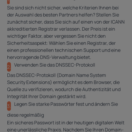
Sie sind sich nicht sicher, welche Kriterien Ihnen bei
der Auswahl des besten Partners helfen? Stellen Sie
zunächst sicher, dass Sie sich auf einen von der ICANN
akkreditierten Registrar verlassen. Der Preis ist ein
wichtiger Faktor, aber vergessen Sie nicht den
Sicherheitsaspekt: Wählen Sie einen Registrar, der
einen professionellen technischen Support und eine
hervorragende DNS-Verwaltung bietet.
Verwenden Sie das DNSSEC-Protokoll
2.
Das DNSSEC-Protokoll (Domain Name System
Security Extensions) ermöglicht es dem Browser, die
Quelle zu verifizieren, wodurch die Authentizität und
Integrität Ihrer Domain gestärkt wird.
Legen Sie starke Passwörter fest und ändern Sie
3.
diese regelmäßig
Ein sicheres Passwort ist in der heutigen digitalen Welt
eine unerlässliche Praxis. Nachdem Sie Ihren Domain-