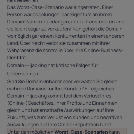
kennenlernen.
Das Worst-Case-Szenario war eingetreten: Einer
Person war es gelungen, das Eigentum an ihrem
Domain-Namen zu erlangen, ihn zu transferieren und
vielleicht sogar zu verkaufen! Nun gehört die Domain
womöglich gar einem Konkurrenten in einem anderen
Land. Über Nacht verlor sie zusammen mit ihrer
Webpräsenz die Kontrolle über ihre Online-Business-
Identität.
Domain-Hijacking hat kritische Folgen für
Unternehmen
Sind Sie Domain-Inhaber oder verwalten Sie gleich
mehrere Domains für Ihre Kunden? Erfolgreiches
Domain-Hijacking kommt fast dem Verlust Ihres
(Online-)Geschäftes, Ihrer Profite und Einnahmen
gleich und hat ernsthafte Auswirkungen auf Ihre
Zukunft, was zum Verlust von Kunden und negativen
Auswirkungen auf Ihre Online-Reputation führt.
Unter den möglichen
Worst-Case-Szenarien
kann