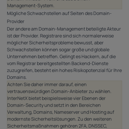
Management-System.
Mögliche Schwachstellen auf Seiten des Domain-
Provider
Der andere am Domain-Management beteiligte Akteur
ist der Provider. Registrare sind sich normalerweise
möglicher Sicherheitsprobleme bewusst, aber
Schwachstellen können sogar große und globale
Unternehmen betreffen. Gelingt es Hackern, auf die
vom Registrar bereitgestellten Backend-Dienste
zuzugreifen, besteht ein hohes Risikopotenzial für Ihre
Domains.
Achten Sie daher immer darauf, einen
vertrauenswürdigen Domain-Anbieter zu wählen.
InterNetX bietet beispielsweise vier Ebenen der
Domain-Security und setzt in den Bereichen
Verwaltung, Domains, Nameserver und Hosting auf
modernste Sicherheitslösungen. Zu den weiteren
Sicherheitsmaßnahmen gehören 2FA, DNSSEC,