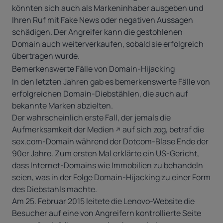
könnten sich auch als Markeninhaber ausgeben und
Ihren Ruf mit Fake News oder negativen Aussagen
schädigen. Der Angreifer kann die gestohlenen
Domain auch weiterverkaufen, sobald sie erfolgreich
übertragen wurde.
Bemerkenswerte Fälle von Domain-Hijacking
In den letzten Jahren gab es bemerkenswerte Fälle von
erfolgreichen Domain-Diebstählen, die auch auf
bekannte Marken abzielten.
Der wahrscheinlich erste Fall, der jemals die
Aufmerksamkeit der Medien
auf sich zog, betraf die
sex.com-Domain während der Dotcom-Blase Ende der
90er Jahre. Zum ersten Mal erklärte ein US-Gericht,
dass Internet-Domains wie Immobilien zu behandeln
seien, was in der Folge Domain-Hijacking zu einer Form
des Diebstahls machte.
Am 25. Februar 2015
leitete die Lenovo-Website die
Besucher auf eine von Angreifern kontrollierte Seite