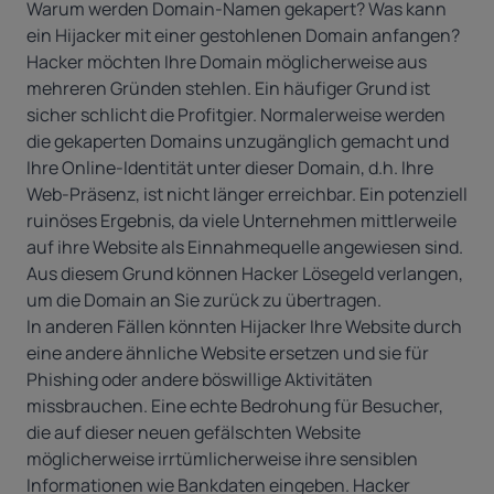
Warum werden Domain-Namen gekapert? Was kann
ein Hijacker mit einer gestohlenen Domain anfangen?
Hacker möchten Ihre Domain möglicherweise aus
mehreren Gründen stehlen. Ein häufiger Grund ist
sicher schlicht die Profitgier. Normalerweise werden
die gekaperten Domains unzugänglich gemacht und
Ihre Online-Identität unter dieser Domain, d.h. Ihre
Web-Präsenz, ist nicht länger erreichbar. Ein potenziell
ruinöses Ergebnis, da viele Unternehmen mittlerweile
auf ihre Website als Einnahmequelle angewiesen sind.
Aus diesem Grund können Hacker Lösegeld verlangen,
um die Domain an Sie zurück zu übertragen.
In anderen Fällen könnten Hijacker Ihre Website durch
eine andere ähnliche Website ersetzen und sie für
Phishing oder andere böswillige Aktivitäten
missbrauchen. Eine echte Bedrohung für Besucher,
die auf dieser neuen gefälschten Website
möglicherweise irrtümlicherweise ihre sensiblen
Informationen wie Bankdaten eingeben. Hacker