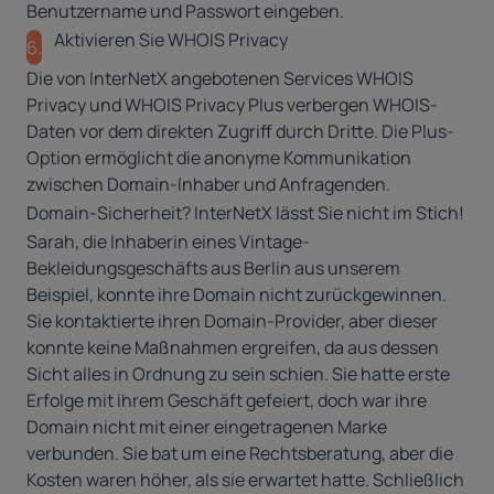
Benutzername und Passwort eingeben.
Aktivieren Sie WHOIS Privacy
6.
Die von InterNetX angebotenen Services WHOIS
Privacy und WHOIS Privacy Plus verbergen WHOIS-
Daten vor dem direkten Zugriff durch Dritte. Die Plus-
Option ermöglicht die anonyme Kommunikation
zwischen Domain-Inhaber und Anfragenden.
Domain-Sicherheit? InterNetX lässt Sie nicht im Stich!
Sarah, die Inhaberin eines Vintage-
Bekleidungsgeschäfts aus Berlin aus unserem
Beispiel, konnte ihre Domain nicht zurückgewinnen.
Sie kontaktierte ihren Domain-Provider, aber dieser
konnte keine Maßnahmen ergreifen, da aus dessen
Sicht alles in Ordnung zu sein schien. Sie hatte erste
Erfolge mit ihrem Geschäft gefeiert, doch war ihre
Domain nicht mit einer eingetragenen Marke
verbunden. Sie bat um eine Rechtsberatung, aber die
Kosten waren höher, als sie erwartet hatte. Schließlich