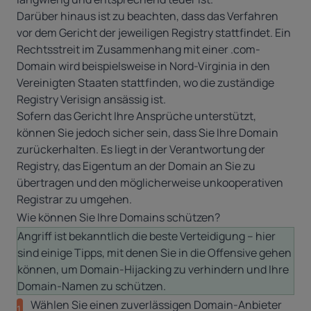
Darüber hinaus ist zu beachten, dass das Verfahren
vor dem Gericht der jeweiligen Registry stattfindet. Ein
Rechtsstreit im Zusammenhang mit einer .com-
Domain wird beispielsweise in Nord-Virginia in den
Vereinigten Staaten stattfinden, wo die zuständige
Registry Verisign ansässig ist.
Sofern das Gericht Ihre Ansprüche unterstützt,
können Sie jedoch sicher sein, dass Sie Ihre Domain
zurückerhalten. Es liegt in der Verantwortung der
Registry, das Eigentum an der Domain an Sie zu
übertragen und den möglicherweise unkooperativen
Registrar zu umgehen.
Wie können Sie Ihre Domains schützen?
Angriff ist bekanntlich die beste Verteidigung – hier
sind einige Tipps, mit denen Sie in die Offensive gehen
können, um Domain-Hijacking zu verhindern und Ihre
Domain-Namen zu schützen.
Wählen Sie einen zuverlässigen Domain-Anbieter
1.