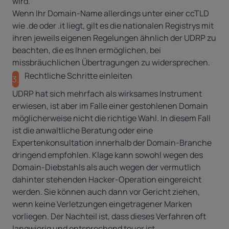
wird.
Wenn Ihr Domain-Name allerdings unter einer ccTLD
wie .de oder .it liegt, gilt es die nationalen Registrys mit
ihren jeweils eigenen Regelungen ähnlich der UDRP zu
beachten, die es Ihnen ermöglichen, bei
missbräuchlichen Übertragungen zu widersprechen.
Rechtliche Schritte einleiten
3.
UDRP hat sich mehrfach als wirksames Instrument
erwiesen, ist aber im Falle einer gestohlenen Domain
möglicherweise nicht die richtige Wahl. In diesem Fall
ist die anwaltliche Beratung oder eine
Expertenkonsultation innerhalb der Domain-Branche
dringend empfohlen. Klage kann sowohl wegen des
Domain-Diebstahls als auch wegen der vermutlich
dahinter stehenden Hacker-Operation eingereicht
werden. Sie können auch dann vor Gericht ziehen,
wenn keine Verletzungen eingetragener Marken
vorliegen. Der Nachteil ist, dass dieses Verfahren oft
langwierig und entsprechend teuer ist.