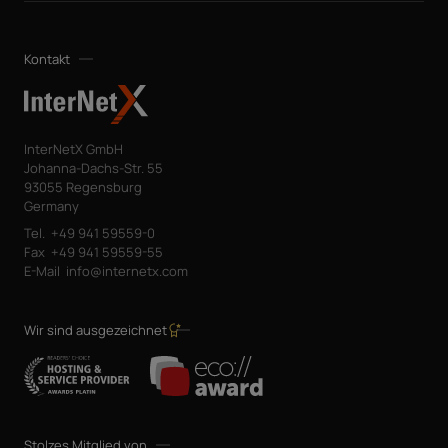
Kontakt
InterNetX GmbH
Johanna-Dachs-Str. 55
93055 Regensburg
Germany
Tel.
+49 941 59559-0
Fax
+49 941 59559-55
E-Mail
info@internetx.com
Wir sind ausgezeichnet
Stolzes Mitglied von