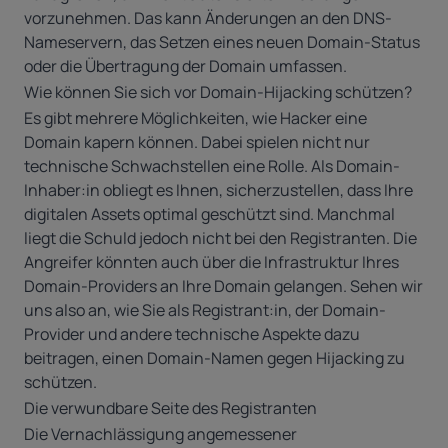
vorzunehmen. Das kann Änderungen an den DNS-
Nameservern, das Setzen eines neuen Domain-Status
oder die Übertragung der Domain umfassen.
Wie können Sie sich vor Domain-Hijacking schützen?
Es gibt mehrere Möglichkeiten, wie Hacker eine
Domain kapern können. Dabei spielen nicht nur
technische Schwachstellen eine Rolle. Als Domain-
Inhaber:in obliegt es Ihnen, sicherzustellen, dass Ihre
digitalen Assets optimal geschützt sind. Manchmal
liegt die Schuld jedoch nicht bei den Registranten. Die
Angreifer könnten auch über die Infrastruktur Ihres
Domain-Providers an Ihre Domain gelangen. Sehen wir
uns also an, wie Sie als Registrant:in, der Domain-
Provider und andere technische Aspekte dazu
beitragen, einen Domain-Namen gegen Hijacking zu
schützen.
Die verwundbare Seite des Registranten
Die Vernachlässigung angemessener