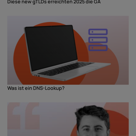
Diese new gTLDs erreichten 2025 die GA
Was ist ein DNS-Lookup?