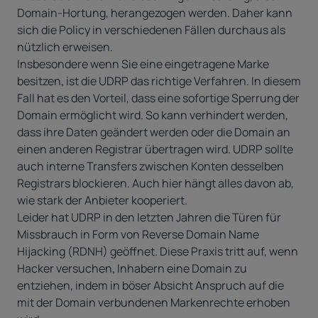
Domain-Hortung, herangezogen werden. Daher kann
sich die Policy in verschiedenen Fällen durchaus als
nützlich erweisen.
Insbesondere wenn Sie eine eingetragene Marke
besitzen, ist die UDRP das richtige Verfahren. In diesem
Fall hat es den Vorteil, dass eine sofortige Sperrung der
Domain ermöglicht wird. So kann verhindert werden,
dass ihre Daten geändert werden oder die Domain an
einen anderen Registrar übertragen wird. UDRP sollte
auch interne Transfers zwischen Konten desselben
Registrars blockieren. Auch hier hängt alles davon ab,
wie stark der Anbieter kooperiert.
Leider hat UDRP in den letzten Jahren die Türen für
Missbrauch in Form von Reverse Domain Name
Hijacking (RDNH) geöffnet. Diese Praxis tritt auf, wenn
Hacker versuchen, Inhabern eine Domain zu
entziehen, indem in böser Absicht Anspruch auf die
mit der Domain verbundenen Markenrechte erhoben