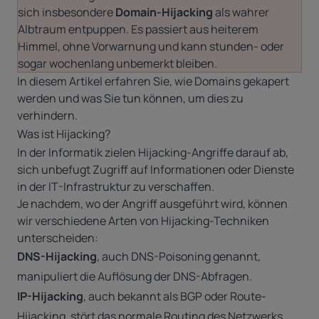
sich insbesondere
Domain-Hijacking
als wahrer
Albtraum entpuppen. Es passiert aus heiterem
Himmel, ohne Vorwarnung und kann stunden- oder
sogar wochenlang unbemerkt bleiben.
In diesem Artikel erfahren Sie, wie Domains gekapert
werden und was Sie tun können, um dies zu
verhindern.
Was ist Hijacking?
In der Informatik zielen Hijacking-Angriffe darauf ab,
sich unbefugt Zugriff auf Informationen oder Dienste
in der IT-Infrastruktur zu verschaffen.
Je nachdem, wo der Angriff ausgeführt wird, können
wir verschiedene Arten von Hijacking-Techniken
unterscheiden:
DNS-Hijacking
, auch DNS-Poisoning genannt,
manipuliert die Auflösung der DNS-Abfragen.
IP-Hijacking
, auch bekannt als BGP oder Route-
Hijacking, stört das normale Routing des Netzwerks