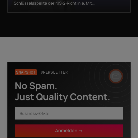
Schlüsselaspekte der NIS-2-Richtlinie. Mit...
SNAPSHOT
@NEWSLETTER
No Spam.
Business-E-Mail
*
Just Quality Content.
Vorname
*
Anmelden ->
Nachname
*