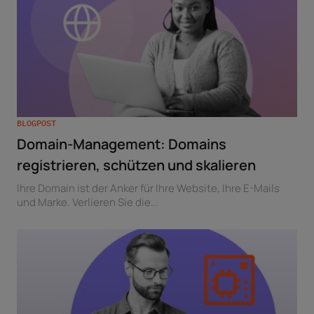
BLOGPOST
Domain-Management: Domains
registrieren, schützen und skalieren
Ihre Domain ist der Anker für Ihre Website, Ihre E-Mails
und Marke. Verlieren Sie die...