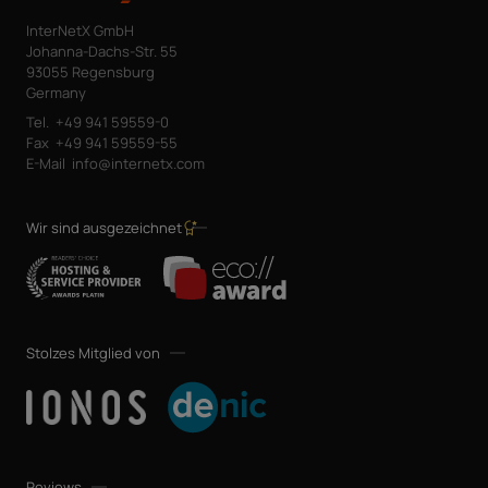
InterNetX GmbH
Johanna-Dachs-Str. 55
93055 Regensburg
Germany
Tel.
+49 941 59559-0
Fax
+49 941 59559-55
E-Mail
info@internetx.com
Wir sind ausgezeichnet
Stolzes Mitglied von
Reviews