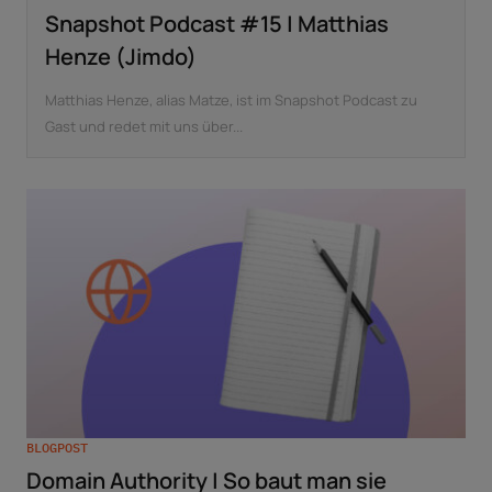
Snapshot Podcast #15 | Matthias
Henze (Jimdo)
Matthias Henze, alias Matze, ist im Snapshot Podcast zu
Gast und redet mit uns über...
BLOGPOST
Domain Authority | So baut man sie