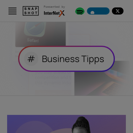
Presented by
#
Business Tipps