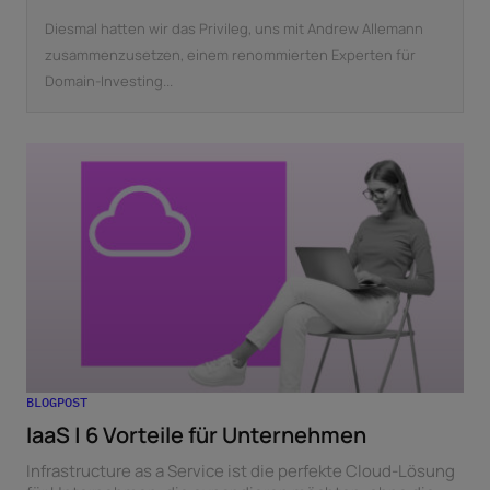
Diesmal hatten wir das Privileg, uns mit Andrew Allemann
zusammenzusetzen, einem renommierten Experten für
Domain-Investing...
BLOGPOST
IaaS | 6 Vorteile für Unternehmen
Infrastructure as a Service ist die perfekte Cloud-Lösung