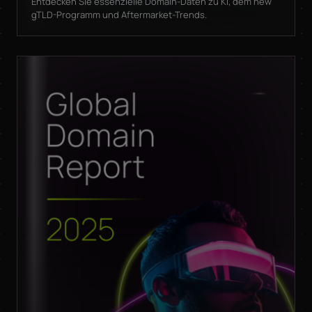
Entdecken Sie essenzielle Domain-Daten zu KI, dem new
gTLD-Programm und Aftermarket-Trends.