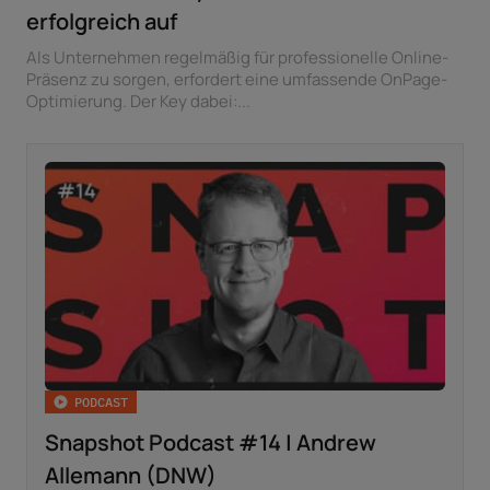
erfolgreich auf
Als Unternehmen regelmäßig für professionelle Online-
Präsenz zu sorgen, erfordert eine umfassende OnPage-
Optimierung. Der Key dabei:...
PODCAST
Snapshot Podcast #14 | Andrew
Allemann (DNW)