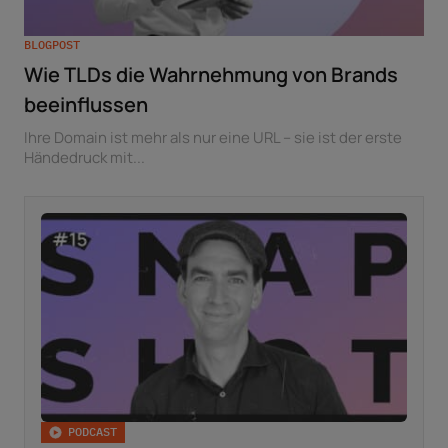
BLOGPOST
Wie TLDs die Wahrnehmung von Brands
beeinflussen
Ihre Domain ist mehr als nur eine URL – sie ist der erste
Händedruck mit...
PODCAST