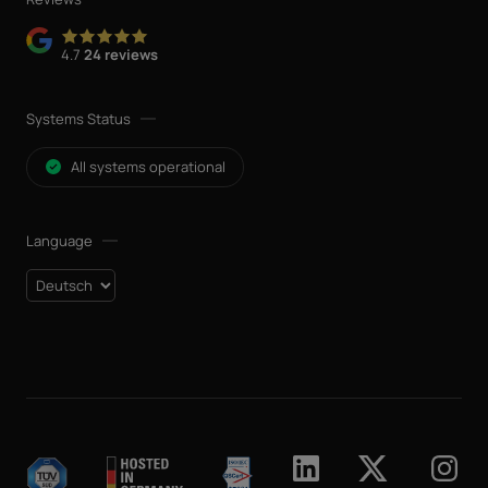
4.7
24 reviews
Systems Status
All systems operational
Language