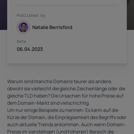
Published by
Natalie Berrisford
Date
06.04.2023
Warum sind manche Domains teurer als andere,
obwohl sie vielleicht die gleiche Zeichenlänge oder die
gleiche TLD haben? Die Ursachen für hohe Preise auf
dem Domain-Markt sind vielschichtig.
Um nur einige Beispiele zu nennen: Es kann auf die
Kürze der Domain, die Einprägsamkeit des Begriffs oder
auch aktuelle Trends ankommen. Auch wenn Domain-
Preise im vierstelligen (und höheren) Bereich die