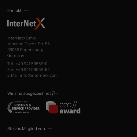
Kontakt
InterNetX GmbH
Johanna-Dachs-Str. 55
93055 Regensburg
Germany
Tel.
+49 941 59559-0
Fax
+49 941 59559-55
E-Mail
info@internetx.com
Wir sind ausgezeichnet
Stolzes Mitglied von