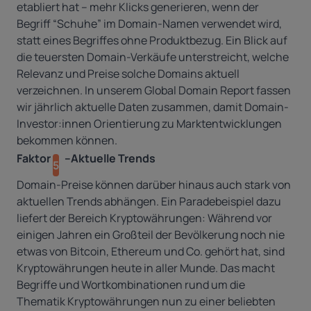
etabliert hat – mehr Klicks generieren, wenn der
Begriff “Schuhe” im Domain-Namen verwendet wird,
statt eines Begriffes ohne Produktbezug. Ein Blick auf
die teuersten Domain-Verkäufe unterstreicht, welche
Relevanz und Preise solche Domains aktuell
verzeichnen. In unserem
Global Domain Report
fassen
wir jährlich aktuelle Daten zusammen, damit Domain-
Investor:innen Orientierung zu Marktentwicklungen
bekommen können.
Faktor
–Aktuelle Trends
5
Domain-Preise können darüber hinaus auch stark von
aktuellen Trends abhängen. Ein Paradebeispiel dazu
liefert der
Bereich Kryptowährungen
: Während vor
einigen Jahren ein Großteil der Bevölkerung noch nie
etwas von Bitcoin, Ethereum und Co. gehört hat, sind
Kryptowährungen heute in aller Munde. Das macht
Begriffe und Wortkombinationen rund um die
Thematik Kryptowährungen nun zu einer beliebten