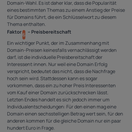
Domain-Wahl. Es ist daher klar, dass die Popularität
eines bestimmten Themas zu einem Anstieg der Preise
für Domains führt, die ein Schlüsselwort zu diesem
Thema enthalten.
Faktor
– Preisbereitschaft
6
Ein wichtiger Punkt, der im Zusammenhang mit
Domain-Preisen keinesfalls vernachlässigt werden
darf, ist die individuelle Preisbereitschaft der
Interessent:innen. Nur weil eine Domain Erfolg
verspricht, bedeutet das nicht, dass die Nachfrage
hoch sein wird. Stattdessen kann es sogar
vorkommen, dass ein zu hoher Preis Interessenten
vom Kauf einer Domain zurückschrecken lässt.
Letzten Endes handelt es sich jedoch immer um
Individualentscheidungen: Für den einen mag eine
Domain einen sechsstelligen Betrag wert sein, für den
anderen kommen für die gleiche Domain nur ein paar
hundert Euro in Frage.