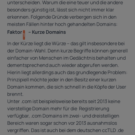
unterscheiden. Warum die eine teuer und die andere
besonders günstig ist, lässt sich nicht immer klar
erkennen. Folgende Gründe verbergen sich in den
meisten Fällen hinter hoch gehandelten Domains:
Faktor
– Kurze Domains
1
In der Kürze liegt die Würze – das gilt insbesondere bei
der Domain-Wahl. Denn kurze Begriffe können generell
einfacher von Menschen im Gedächtnis behalten und
dementsprechend auch wieder abgerufen werden.
Hierin liegt allerdings auch das grundlegende Problem:
Prinzipiell möchte jeder in den Besitz einer kurzen
Domain kommen, die sich schnell in die Köpfe der User
brennt.
Unter .com ist beispielsweise bereits seit 2013 keine
vierstellige Domain mehr für die Registrierung
verfügbar, .com Domains im zwei- und dreistelligen
Bereich waren sogar schon vor 2013 ausnahmslos
vergriffen. Das ist auch bei dem deutschen ccTLD .de