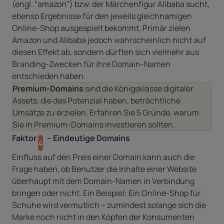
(engl. “amazon”) bzw. der Märchenfigur Alibaba sucht,
ebenso Ergebnisse für den jeweils gleichnamigen
Online-Shop ausgespielt bekommt. Primär zielen
Amazon und Alibaba jedoch wahrscheinlich nicht auf
diesen Effekt ab, sondern dürften sich vielmehr aus
Branding-Zwecken für ihre Domain-Namen
entschieden haben.
Premium-Domains
sind die Königsklasse digitaler
Assets, die das Potenzial haben, beträchtliche
Umsätze zu erzielen.
Erfahren Sie 5 Gründe, warum
Sie in Premium-Domains investieren sollten
.
Faktor
– Eindeutige Domains
4
Einfluss auf den Preis einer Domain kann auch die
Frage haben, ob Benutzer die Inhalte einer Website
überhaupt mit dem Domain-Namen in Verbindung
bringen oder nicht. Ein Beispiel: Ein Online-Shop für
Schuhe wird vermutlich – zumindest solange sich die
Marke noch nicht in den Köpfen der Konsumenten