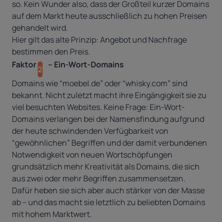
so. Kein Wunder also, dass der Großteil kurzer Domains
auf dem Markt heute ausschließlich zu hohen Preisen
gehandelt wird.
Hier gilt das alte Prinzip: Angebot und Nachfrage
bestimmen den Preis.
Faktor
– Ein-Wort-Domains
2
Domains wie “moebel.de” oder “whisky.com” sind
bekannt. Nicht zuletzt macht ihre Eingängigkeit sie zu
viel besuchten Websites. Keine Frage: Ein-Wort-
Domains verlangen bei der Namensfindung aufgrund
der heute schwindenden Verfügbarkeit von
“gewöhnlichen” Begriffen und der damit verbundenen
Notwendigkeit von neuen Wortschöpfungen
grundsätzlich mehr Kreativität als Domains, die sich
aus zwei oder mehr Begriffen zusammensetzen.
Dafür heben sie sich aber auch stärker von der Masse
ab – und das macht sie letztlich zu beliebten Domains
mit hohem Marktwert.