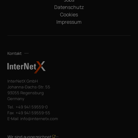
Datenschutz
Cookies
Impressum
Kontakt
InterNetX GmbH
Johanna-Dachs-Str. 55
93055 Regensburg
Germany
Tel.
+49 941 59559-0
Fax
+49 941 59559-55
E-Mail
info@internetx.com
Wir sind ausgezeichnet