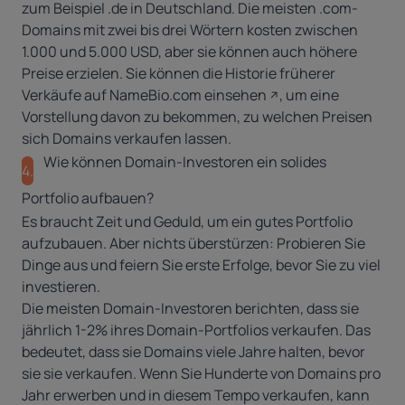
zum Beispiel .
de
in Deutschland. Die meisten .com-
Domains mit zwei bis drei Wörtern kosten zwischen
1.000 und 5.000 USD, aber sie können auch höhere
Preise erzielen. Sie können die Historie früherer
Verkäufe auf
NameBio.com einsehen
, um eine
Vorstellung davon zu bekommen, zu welchen Preisen
sich Domains verkaufen lassen.
Wie können Domain-Investoren ein solides
4.
Portfolio aufbauen?
Es braucht Zeit und Geduld, um ein gutes Portfolio
aufzubauen. Aber nichts überstürzen: Probieren Sie
Dinge aus und feiern Sie erste Erfolge, bevor Sie zu viel
investieren.
Die meisten Domain-Investoren berichten, dass sie
jährlich 1-2% ihres Domain-Portfolios verkaufen. Das
bedeutet, dass sie Domains viele Jahre halten, bevor
sie sie verkaufen. Wenn Sie Hunderte von Domains pro
Jahr erwerben und in diesem Tempo verkaufen, kann