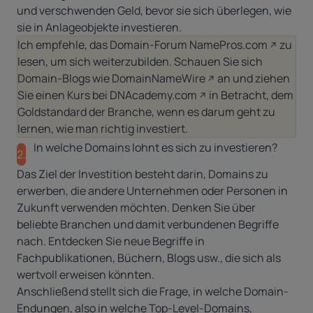
und verschwenden Geld, bevor sie sich überlegen, wie
sie in Anlageobjekte investieren.
Ich empfehle, das Domain-Forum
NamePros.com
zu
lesen, um sich weiterzubilden. Schauen Sie sich
Domain-Blogs wie
DomainNameWire
an und ziehen
Sie einen Kurs bei
DNAcademy.com
in Betracht, dem
Goldstandard der Branche, wenn es darum geht zu
lernen, wie man richtig investiert.
In welche Domains lohnt es sich zu investieren?
2.
Das Ziel der Investition besteht darin, Domains zu
erwerben, die andere Unternehmen oder Personen in
Zukunft verwenden möchten. Denken Sie über
beliebte Branchen und damit verbundenen Begriffe
nach. Entdecken Sie neue Begriffe in
Fachpublikationen, Büchern, Blogs usw., die sich als
wertvoll erweisen könnten.
Anschließend stellt sich die Frage, in welche Domain-
Endungen, also in welche Top-Level-Domains,