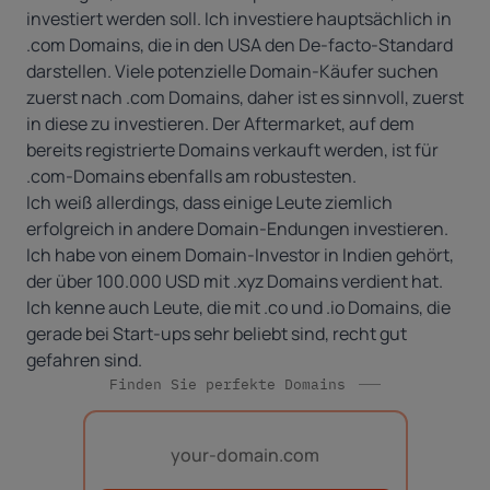
investiert werden soll. Ich investiere hauptsächlich in
.com Domains, die in den USA den De-facto-Standard
darstellen. Viele potenzielle Domain-Käufer suchen
zuerst nach .com Domains, daher ist es sinnvoll, zuerst
in diese zu investieren. Der Aftermarket, auf dem
bereits registrierte Domains verkauft werden, ist für
.com-Domains ebenfalls am robustesten.
Ich weiß allerdings, dass einige Leute ziemlich
erfolgreich in andere Domain-Endungen investieren.
Ich habe von einem Domain-Investor in Indien gehört,
der über 100.000 USD mit .xyz Domains verdient hat.
Ich kenne auch Leute, die mit .co und .io Domains, die
gerade bei Start-ups sehr beliebt sind, recht gut
gefahren sind.
Finden Sie perfekte Domains