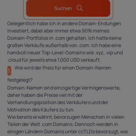
Suchen
Gelegentlich habe ich in andere Domain-Endungen
investiert, dabei aber immer etwa 90% meines
Domain-Portfolios in .com gehalten. Ich hatte keine
großen Verkäufe außerhalb von .com. Ich habe eine
handvoll neuer Top-Level-Domains wie .xyz, .vip und
.cloud für jeweils etwa 1.000 USD verkauft.
Wie wird der Preis für einen Domain-Namen
3.
festgelegt?
Domain-Namen sind einzigartige Vermögenswerte,
daher haben die Preise viel mit der
Verhandlungsposition des Verkäufers und der
Motivation des Käufers zu tun.
Wie bereits erwähnt, bevorzugen Menschen in vielen
Teilen der Welt
.com Domains
. Dennoch werden in
einigen Ländern Domains unter ccTLDs bevorzugt, wie