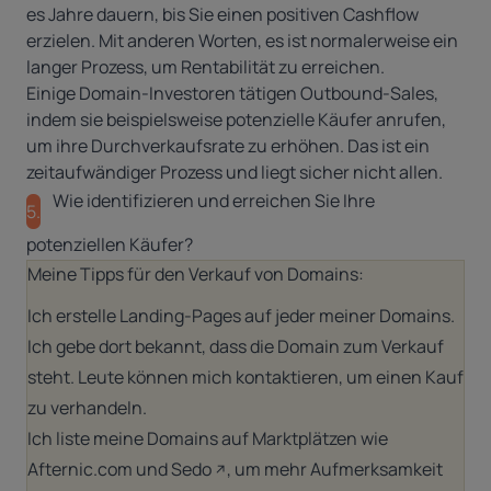
es Jahre dauern, bis Sie einen positiven Cashflow
erzielen. Mit anderen Worten, es ist normalerweise ein
langer Prozess, um Rentabilität zu erreichen.
Einige Domain-Investoren tätigen Outbound-Sales,
indem sie beispielsweise potenzielle Käufer anrufen,
um ihre Durchverkaufsrate zu erhöhen. Das ist ein
zeitaufwändiger Prozess und liegt sicher nicht allen.
Wie identifizieren und erreichen Sie Ihre
5.
potenziellen Käufer?
Meine Tipps für den Verkauf von Domains:
Ich erstelle Landing-Pages auf jeder meiner Domains.
Ich gebe dort bekannt, dass die Domain zum Verkauf
steht. Leute können mich kontaktieren, um einen Kauf
zu verhandeln.
Ich liste meine Domains auf Marktplätzen wie
Afternic.com und
Sedo
, um mehr Aufmerksamkeit