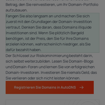
Betrag, den Sie reinvestieren, um Ihr Domain-Portfolio
aufzubauen.
Fangen Sie also langsam an und machen Sie sich
zuerst mit den Grundlagen der Domain-Investition
vertraut. Denken Sie daran, dass Domains illiquide
Investitionen sind. Wenn Sie plötzlich Bargeld
benötigen, ist der Preis, den Sie für Ihre Domains
erzielen können, wahrscheinlich niedriger, als Sie
dafür bezahlt haben.
Der Schlüssel zur Risikominimierung besteht darin,
sich selbst weiterzubilden. Lesen Sie Domain-Blogs
und Domain-Foren und lernen Sie von erfolgreichen
Domain-Investoren. Investieren Sie niemals Geld, das
Sie verlieren oder sich nicht leisten können.
Registrieren Sie Domains in AutoDNS