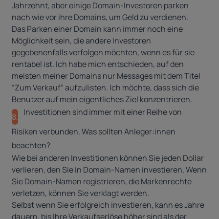
Jahrzehnt, aber einige Domain-Investoren parken
nach wie vor ihre Domains, um Geld zu verdienen.
Das Parken einer Domain kann immer noch eine
Möglichkeit sein, die andere Investoren
gegebenenfalls verfolgen möchten, wenn es für sie
rentabel ist. Ich habe mich entschieden, auf den
meisten meiner Domains nur Messages mit dem Titel
“Zum Verkauf” aufzulisten. Ich möchte, dass sich die
Benutzer auf mein eigentliches Ziel konzentrieren.
Investitionen sind immer mit einer Reihe von
8.
Risiken verbunden. Was sollten Anleger:innen
beachten?
Wie bei anderen Investitionen können Sie jeden Dollar
verlieren, den Sie in Domain-Namen investieren. Wenn
Sie Domain-Namen registrieren, die Markenrechte
verletzen, können Sie verklagt werden.
Selbst wenn Sie erfolgreich investieren, kann es Jahre
dauern, bis Ihre Verkaufserlöse höher sind als der