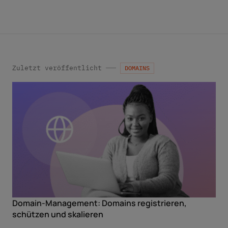
Abmeldelink in der jeweiligen Produktinformation
*
widerrufen.
Zuletzt veröffentlicht
DOMAINS
Domain-Management: Domains registrieren,
schützen und skalieren