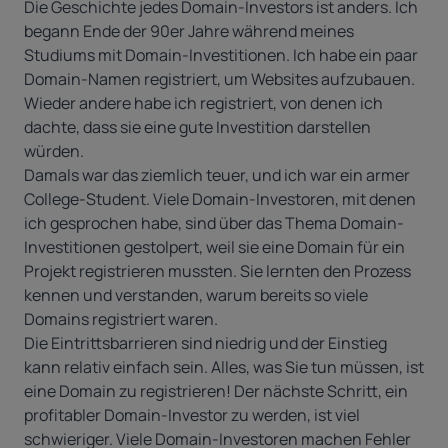
Die Geschichte jedes Domain-Investors ist anders. Ich
begann Ende der 90er Jahre während meines
Studiums mit Domain-Investitionen. Ich habe ein paar
Domain-Namen registriert, um Websites aufzubauen.
Wieder andere habe ich registriert, von denen ich
dachte, dass sie eine gute Investition darstellen
würden.
Damals war das ziemlich teuer, und ich war ein armer
College-Student. Viele Domain-Investoren, mit denen
ich gesprochen habe, sind über das Thema Domain-
Investitionen gestolpert, weil sie eine Domain für ein
Projekt registrieren mussten. Sie lernten den Prozess
kennen und verstanden, warum bereits so viele
Domains registriert waren.
Die Eintrittsbarrieren sind niedrig und der Einstieg
kann relativ einfach sein. Alles, was Sie tun müssen, ist
eine Domain zu registrieren! Der nächste Schritt, ein
profitabler Domain-Investor zu werden, ist viel
schwieriger. Viele Domain-Investoren machen Fehler