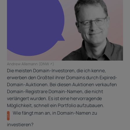
Andrew Allemann (
DNW
)
Die meisten Domain-Investoren, die ich kenne,
erwerben den Großteil ihrer Domains durch Expired-
Domain-Auktionen
. Bei diesen Auktionen verkaufen
Domain-Registrare Domain-Namen, die nicht
verlängert wurden. Es ist eine hervorragende
Möglichkeit, schnell ein Portfolio aufzubauen.
Wie fängt man an, in Domain-Namen zu
1.
investieren?