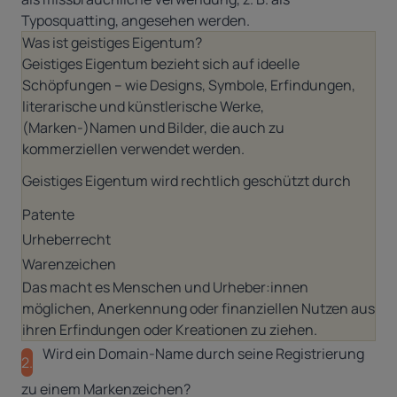
Typosquatting, angesehen werden.
Was ist geistiges Eigentum?
Geistiges Eigentum bezieht sich auf ideelle
Schöpfungen – wie Designs, Symbole, Erfindungen,
literarische und künstlerische Werke,
(Marken-)Namen und Bilder, die auch zu
kommerziellen verwendet werden.
Geistiges Eigentum wird rechtlich geschützt durch
Patente
Urheberrecht
Warenzeichen
Das macht es Menschen und Urheber:innen
möglichen, Anerkennung oder finanziellen Nutzen aus
ihren Erfindungen oder Kreationen zu ziehen.
Wird ein Domain-Name durch seine Registrierung
2.
zu einem Markenzeichen?