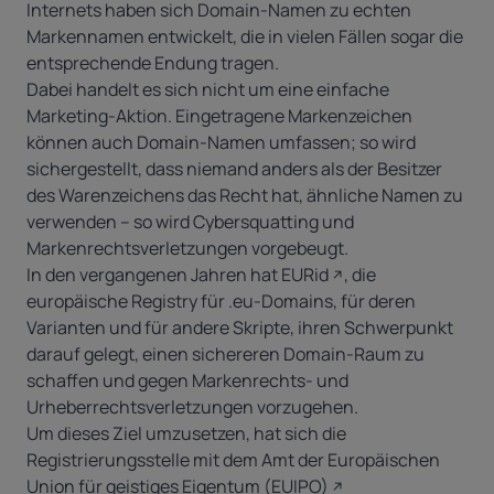
Internets haben sich Domain-Namen zu echten
Markennamen entwickelt, die in vielen Fällen sogar die
entsprechende Endung tragen.
Dabei handelt es sich nicht um eine einfache
Marketing-Aktion. Eingetragene Markenzeichen
können auch Domain-Namen umfassen; so wird
sichergestellt, dass niemand anders als der Besitzer
des Warenzeichens das Recht hat, ähnliche Namen zu
verwenden – so wird Cybersquatting und
Markenrechtsverletzungen vorgebeugt.
In den vergangenen Jahren hat
EURid
, die
europäische Registry für .eu-Domains, für deren
Varianten und für andere Skripte, ihren Schwerpunkt
darauf gelegt, einen sichereren Domain-Raum zu
schaffen und gegen Markenrechts- und
Urheberrechtsverletzungen vorzugehen.
Um dieses Ziel umzusetzen, hat sich die
Registrierungsstelle mit dem
Amt der Europäischen
Union für geistiges Eigentum (EUIPO)