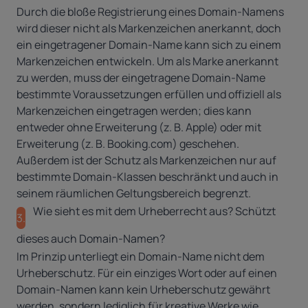
Durch die bloße Registrierung eines Domain-Namens
wird dieser nicht als Markenzeichen anerkannt, doch
ein eingetragener Domain-Name kann sich zu einem
Markenzeichen entwickeln. Um als Marke anerkannt
zu werden, muss der eingetragene Domain-Name
bestimmte Voraussetzungen erfüllen und offiziell als
Markenzeichen eingetragen werden; dies kann
entweder ohne Erweiterung (z. B. Apple) oder mit
Erweiterung (z. B. Booking.com) geschehen.
Außerdem ist der Schutz als Markenzeichen nur auf
bestimmte Domain-Klassen beschränkt und auch in
seinem räumlichen Geltungsbereich begrenzt.
Wie sieht es mit dem Urheberrecht aus? Schützt
3.
dieses auch Domain-Namen?
Im Prinzip unterliegt ein Domain-Name nicht dem
Urheberschutz. Für ein einziges Wort oder auf einen
Domain-Namen kann kein Urheberschutz gewährt
werden, sondern lediglich für kreative Werke wie