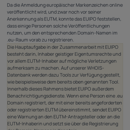
Da die Anmeldung europäischer Markenzeichen online
veröffentlicht wird, und zwar noch vor seiner
Anerkennung als EUTM, konnte das EUIPO feststellen,
dass einige Personen solche Veröffentlichungen
nutzen, um den entsprechenden Domain-Namen im
.eu-Raum vorab zu registrieren.
Die Hauptaufgabe in der Zusammenarbeit mit EUIPO
besteht darin, Inhaber geistiger Eigentumsrechte und
vor allem EUTM-Inhaber auf mögliche Verletzungen
aufmerksam zu machen. Auf unserer WHOIS-
Datenbank werden dazu Tools zur Verfügung gestellt,
wie beispielsweise dem bereits oben genannten Tool.
Innerhalb dieses Rahmens bietet EUIPO außerdem
Benachrichtigungsdienste. Wenn eine Person eine .eu
Domain registriert, der mit einer bereits angeforderten
oder registrierten EUTM übereinstimmt, sendet EUIPO
eine Warnung an den EUTM-Antragsteller oder an die
EUTM-Inhaberin und setzt sie über die Registrierung