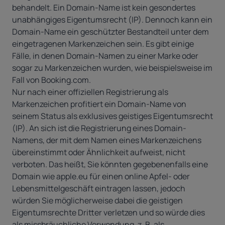
behandelt. Ein Domain-Name ist kein gesondertes
unabhängiges Eigentumsrecht (IP). Dennoch kann ein
Domain-Name ein geschützter Bestandteil unter dem
eingetragenen Markenzeichen sein. Es gibt einige
Fälle, in denen Domain-Namen zu einer Marke oder
sogar zu Markenzeichen wurden, wie beispielsweise im
Fall von Booking.com.
Nur nach einer offiziellen Registrierung als
Markenzeichen profitiert ein Domain-Name von
seinem Status als exklusives geistiges Eigentumsrecht
(IP). An sich ist die Registrierung eines Domain-
Namens, der mit dem Namen eines Markenzeichens
übereinstimmt oder Ähnlichkeit aufweist, nicht
verboten. Das heißt, Sie könnten gegebenenfalls eine
Domain wie apple.eu für einen online Apfel- oder
Lebensmittelgeschäft eintragen lassen, jedoch
würden Sie möglicherweise dabei die geistigen
Eigentumsrechte Dritter verletzen und so würde dies
als missbräuchliche Verwendung, z. B. als