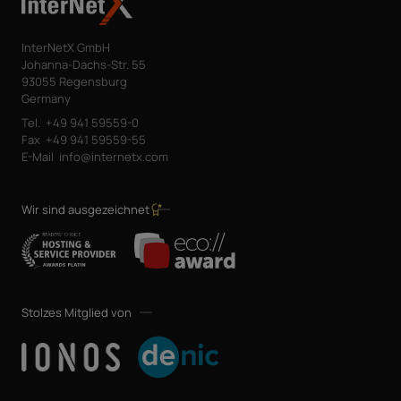
InterNetX GmbH
Johanna-Dachs-Str. 55
93055 Regensburg
Germany
Tel.
+49 941 59559-0
Fax
+49 941 59559-55
E-Mail
info@internetx.com
Wir sind ausgezeichnet
Stolzes Mitglied von