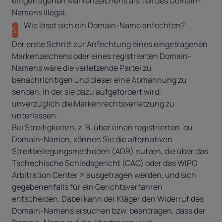
eingetragenen Markenzeichens als Teil des Domain-
Namens illegal.
Wie lässt sich ein Domain-Name anfechten?
5.
Der erste Schritt zur Anfechtung eines eingetragenen
Markenzeichens oder eines registrierten Domain-
Namens wäre die verletzende Partei zu
benachrichtigen und dieser eine Abmahnung zu
senden, in der sie dazu aufgefordert wird,
unverzüglich die Markenrechtsverletzung zu
unterlassen.
Bei Streitigkeiten, z. B. über einen registrierten .eu
Domain-Namen, können Sie die alternativen
Streitbeilegungsmethoden (ADR) nutzen, die über das
Tschechische Schiedsgericht (CAC) oder das
WIPO
Arbitration Center
ausgetragen werden, und sich
gegebenenfalls für ein Gerichtsverfahren
entscheiden. Dabei kann der Kläger den Widerruf des
Domain-Namens ersuchen bzw. beantragen, dass der