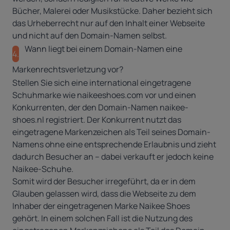
Bücher, Malerei oder Musikstücke. Daher bezieht sich
das Urheberrecht nur auf den Inhalt einer Webseite
und nicht auf den Domain-Namen selbst.
Wann liegt bei einem Domain-Namen eine
4.
Markenrechtsverletzung vor?
Stellen Sie sich eine international eingetragene
Schuhmarke wie naikeeshoes.com vor und einen
Konkurrenten, der den Domain-Namen naikee-
shoes.nl registriert. Der Konkurrent nutzt das
eingetragene Markenzeichen als Teil seines Domain-
Namens ohne eine entsprechende Erlaubnis und zieht
dadurch Besucher an – dabei verkauft er jedoch keine
Naikee-Schuhe.
Somit wird der Besucher irregeführt, da er in dem
Glauben gelassen wird, dass die Webseite zu dem
Inhaber der eingetragenen Marke Naikee Shoes
gehört. In einem solchen Fall ist die Nutzung des