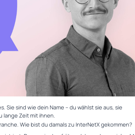
. Sie sind wie dein Name – du wählst sie aus, sie
u lange Zeit mit ihnen.
-Branche. Wie bist du damals zu InterNetX gekommen?