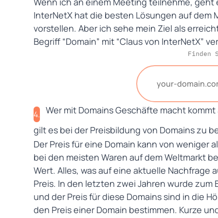
Wenn ich an einem Meeting teilnehme, geht e
InterNetX hat die besten Lösungen auf dem 
vorstellen. Aber ich sehe mein Ziel als err
Begriff “Domain” mit “Claus von InterNetX” ve
Finden 
Wer mit Domains Geschäfte macht kommt an
4.
gilt es bei der Preisbildung von Domains zu 
Der Preis für eine Domain kann von weniger al
bei den meisten Waren auf dem Weltmarkt be
Wert. Alles, was auf eine aktuelle Nachfrage a
Preis. In den letzten zwei Jahren wurde zum B
und der Preis für diese Domains sind in die H
den Preis einer Domain bestimmen. Kurze un