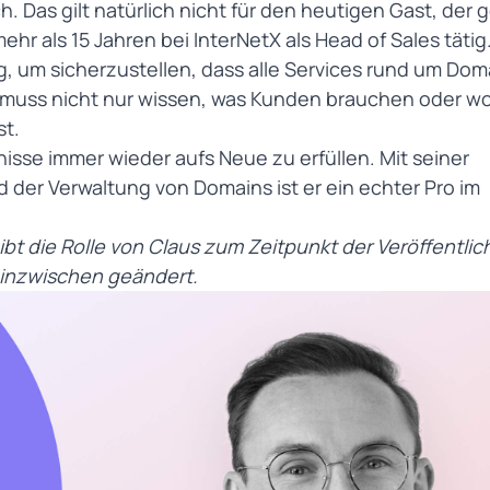
h. Das gilt natürlich nicht für den heutigen Gast, der
mehr als 15 Jahren bei
InterNetX
als Head of Sales tätig.
, um sicherzustellen, dass alle Services rund um Dom
 muss nicht nur wissen, was Kunden brauchen oder wo
st.
nisse immer wieder aufs Neue zu erfüllen. Mit seiner
 der Verwaltung von Domains ist er ein echter Pro im
bt die Rolle von Claus zum Zeitpunkt der Veröffentli
h inzwischen geändert.