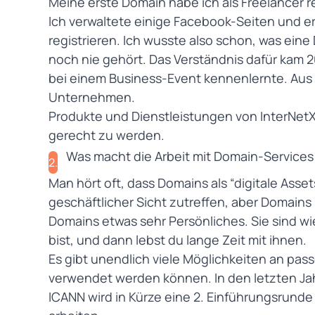
Meine erste Domain habe ich als Freelancer re
Ich verwaltete einige Facebook-Seiten und e
registrieren. Ich wusste also schon, was eine 
noch nie gehört. Das Verständnis dafür kam 
bei einem Business-Event kennenlernte. Aus
Unternehmen.
Produkte und Dienstleistungen von InterNetX
gerecht zu werden.
Was macht die Arbeit mit Domain-Services
2.
Man hört oft, dass Domains als “digitale Asse
geschäftlicher Sicht zutreffen, aber Domains 
Domains etwas sehr Persönliches. Sie sind wie
bist, und dann lebst du lange Zeit mit ihnen.
Es gibt unendlich viele Möglichkeiten an pa
verwendet werden können. In den letzten Ja
ICANN wird in Kürze eine 2. Einführungsrund