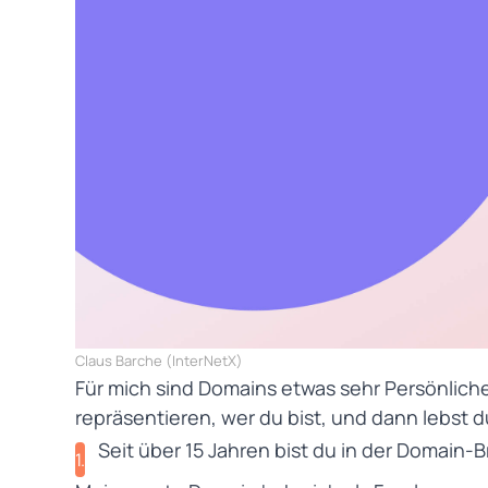
Claus Barche (
InterNetX
)
Für mich sind Domains etwas sehr Persönliches
repräsentieren, wer du bist, und dann lebst d
Seit über 15 Jahren bist du in der Domain
1.