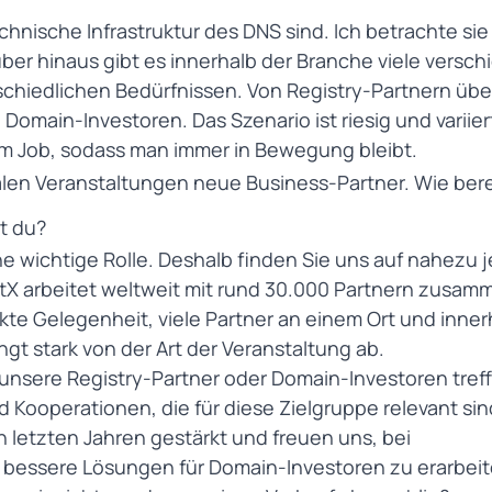
echnische Infrastruktur des DNS sind. Ich betrachte sie 
über hinaus gibt es innerhalb der Branche viele versc
schiedlichen Bedürfnissen. Von
Registry-Partnern übe
omain-Investoren. Das Szenario ist riesig und variier
im Job, sodass man immer in Bewegung bleibt.
onalen Veranstaltungen neue Business-Partner. Wie ber
t du?
e wichtige Rolle. Deshalb finden Sie uns auf nahezu 
etX arbeitet weltweit mit rund 30.000 Partnern zusam
te Gelegenheit, viele Partner an einem Ort und inner
gt stark von der Art der Veranstaltung ab.
 unsere Registry-Partner oder Domain-Investoren tref
Kooperationen, die für diese Zielgruppe relevant sin
n letzten Jahren gestärkt und freuen uns, bei
 bessere Lösungen für Domain-Investoren zu erarbeit