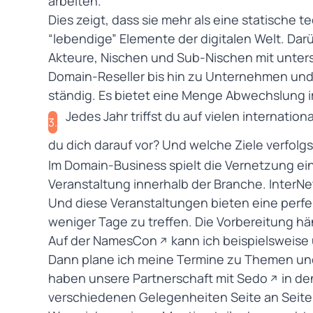
arbeiten.
Dies zeigt, dass sie mehr als eine statische t
“lebendige” Elemente der digitalen Welt. Dar
Akteure, Nischen und Sub-Nischen mit unter
Domain-Reseller
bis hin zu Unternehmen und D
ständig. Es bietet eine Menge Abwechslung 
Jedes Jahr triffst du auf vielen internati
3.
du dich darauf vor? Und welche Ziele verfolgs
Im Domain-Business spielt die Vernetzung ein
Veranstaltung innerhalb der Branche. InterN
Und diese Veranstaltungen bieten eine perfek
weniger Tage zu treffen. Die Vorbereitung hän
Auf der
NamesCon
kann ich beispielsweise
Dann plane ich meine Termine zu Themen und 
haben unsere Partnerschaft mit
Sedo
in de
verschiedenen Gelegenheiten Seite an Seite