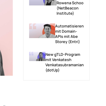
Rowena Schoo
(NetBeacon
Institute)
Automatisieren
mit Domain-
APIs mit Abe
Storey (Entri)
New gTLD-Program
mit Venkatesh
Venkatasubramanian
(dotUp)