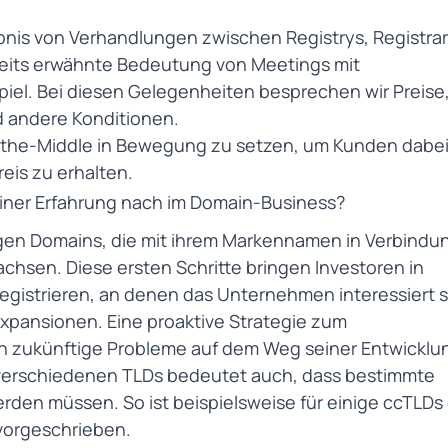
ebnis von Verhandlungen zwischen Registrys, Registra
reits erwähnte Bedeutung von Meetings mit
piel. Bei diesen Gelegenheiten besprechen wir Preise
 andere Konditionen.
n-the-Middle in Bewegung zu setzen, um Kunden dabei
eis zu erhalten.
er Erfahrung nach im Domain-Business?
gen Domains, die mit ihrem Markennamen in Verbindu
achsen. Diese ersten Schritte bringen Investoren in
gistrieren, an denen das Unternehmen interessiert s
xpansionen. Eine proaktive
Strategie zum
 zukünftige Probleme auf dem Weg seiner Entwicklu
r verschiedenen TLDs bedeutet auch, dass bestimmte
erden müssen. So ist beispielsweise für einige ccTLDs 
 vorgeschrieben.