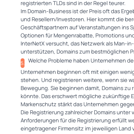
registrierten TLDs sind in der Regel teurer.
Im Domain-Business ist der Preis oft das Erg
und Resellern/Investoren. Hier kommt die be
Geschäftspartnern auf Veranstaltungen ins S
Optionen für Mengenrabatte, Promotions und
InterNetX versucht, das Netzwerk als Man-i
unterstützen, Domains zum bestmöglichen Pr
Welche Probleme haben Unternehmen dein
5.
Unternehmen beginnen oft mit einigen weni
stehen. Und registrieren weitere, wenn sie w
Bewegung. Sie beginnen damit, Domains zu re
könnte. Das erschwert mögliche zukünftige E
Markenschutz
stärkt das Unternehmen gegen
Die Registrierung zahlreicher Domains unte
Anforderungen für die Registrierung erfüllt w
eingetragener Firmensitz im jeweiligen Land