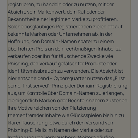
registrieren, zu handeln oder zu nutzen, mit der
Absicht, vom Markenwert, dem Ruf oder der
Bekanntheit einer legitimen Marke zu profitieren.
Solche bösgläubigen Registrierenden zielen oft auf
bekannte Marken oder Unternehmen ab, in der
Hoffnung, den Domain-Namen später zu einem
überhöhten Preis an den rechtmäßigen Inhaber zu
verkaufen oder ihn für täuschende Zwecke wie
Phishing, den Verkauf gefälschter Produkte oder
Identitätsmissbrauch zu verwenden. Die Absicht ist
hier entscheidend – Cybersquatter nutzen das „First
come, first served“-Prinzip der Domain-Registrierung
aus, um Kontrolle über Domain-Namen zu erlangen,
die eigentlich Marken oder Rechteinhabern zustehen.
Ihre Motive reichen von der Platzierung
themenfremder Inhalte wie Glücksspielen bis hin zu
klarer Täuschung, etwa durch den Versand von
Phishing-E-Mails im Namen der Marke oder zur
Irreführung von Verbrauchern. Weitere häufige