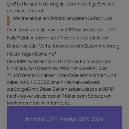
größte Herausforderung dar, da eindeutige Beweise
unerlässlich sind.
Welche aktuellen Statistiken geben Aufschluss
5
über die Anzahl der von der WIPO bearbeiteten UDRP-
Fälle? Gibt er erkennbare Trends hinsichtlich der
Branchen oder Verhaltensweisen im Zusammenhang
mit strittigen Domains?
Die UDRP-Fälle der WIPO bieten aufschlussreiche
Einblicke. Seit Dezember 1999 hat die WIPO über
77.000 Domain-Namen-Streitfälle administriert und
dabei rund 110.000 Domain-Namen weltweit
zurückgeführt. Diese Zahlen zeigen, dass die UDRP
nach wie vor ein zentraler Pfeiler beim Schutz von
Markenrechten im Internet ist.