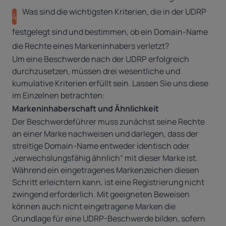
Was sind die wichtigsten Kriterien, die in der UDRP
4
festgelegt sind und bestimmen, ob ein Domain-Name
die Rechte eines Markeninhabers verletzt?
Um eine Beschwerde nach der UDRP erfolgreich
durchzusetzen, müssen drei wesentliche und
kumulative Kriterien erfüllt sein. Lassen Sie uns diese
im Einzelnen betrachten:
Markeninhaberschaft und Ähnlichkeit
Der
Beschwerdeführer muss zunächst seine Rechte
an einer Marke nachweisen und darlegen, dass der
streitige Domain-Name entweder identisch oder
„verwechslungsfähig ähnlich“ mit dieser Marke ist.
Während ein eingetragenes Markenzeichen diesen
Schritt erleichtern kann, ist eine Registrierung nicht
zwingend erforderlich. Mit geeigneten Beweisen
können auch nicht eingetragene Marken die
Grundlage für eine UDRP-Beschwerde bilden, sofern