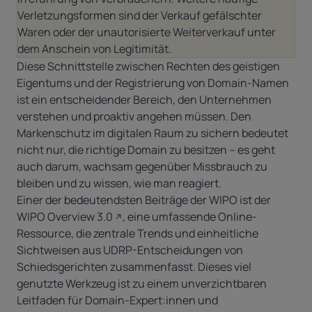
Verletzungsformen sind der Verkauf gefälschter
Waren oder der unautorisierte Weiterverkauf unter
dem Anschein von Legitimität.
Diese Schnittstelle zwischen Rechten des geistigen
Eigentums und der Registrierung von Domain-Namen
ist ein entscheidender Bereich, den Unternehmen
verstehen und proaktiv angehen müssen. Den
Markenschutz im digitalen Raum zu sichern bedeutet
nicht nur, die richtige Domain zu besitzen – es geht
auch darum, wachsam gegenüber Missbrauch zu
bleiben und zu wissen, wie man reagiert.
Einer der bedeutendsten Beiträge der WIPO ist der
WIPO Overview 3.0
, eine umfassende Online-
Ressource, die zentrale Trends und einheitliche
Sichtweisen aus UDRP-Entscheidungen von
Schiedsgerichten zusammenfasst. Dieses viel
genutzte Werkzeug ist zu einem unverzichtbaren
Leitfaden für Domain-Expert:innen und