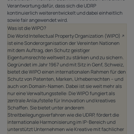
Verantwortung dafür, dass sich die UDRP
kontinuierlich weiterentwickelt und dabei einheitlich
sowie fair angewendet wird.
Was ist die WIPO?
Die
World Intellectual Property Organization (WIPO)
ist eine Sonderorganisation der Vereinten Nationen
mit dem Auftrag, den Schutz geistiger
Eigentumsrechte weltweit zu stärken und zu sichern.
Gegründet im Jahr 1967 und mit Sitz in Genf, Schweiz,
bietet die WIPO einen internationalen Rahmen für den
Schutz von Patenten, Marken, Urheberrechten – und
auch von Domain-Namen. Dabei ist sie weit mehr als
nur eine Verwaltungsstelle: Die WIPO fungiert als
zentrale Anlaufstelle für Innovation und kreatives
Schaffen. Sie bietet unter anderem
Streitbeilegungsverfahren wie die UDRP, fördert die
internationale Harmonisierung im IP-Bereich und
unterstützt Unternehmen wie Kreative mit fachlicher