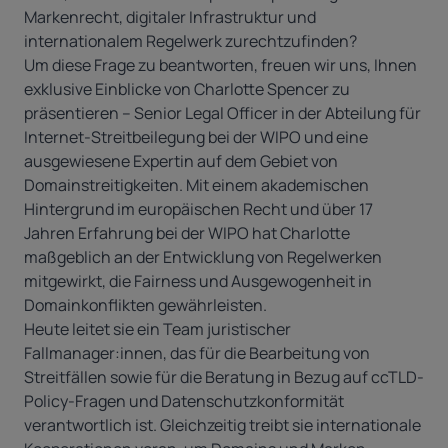
Markenrecht, digitaler Infrastruktur und
internationalem Regelwerk zurechtzufinden?
Um diese Frage zu beantworten, freuen wir uns, Ihnen
exklusive Einblicke von Charlotte Spencer zu
präsentieren – Senior Legal Officer in der Abteilung für
Internet-Streitbeilegung bei der WIPO und eine
ausgewiesene Expertin auf dem Gebiet von
Domainstreitigkeiten. Mit einem akademischen
Hintergrund im europäischen Recht und über 17
Jahren Erfahrung bei der WIPO hat Charlotte
maßgeblich an der Entwicklung von Regelwerken
mitgewirkt, die Fairness und Ausgewogenheit in
Domainkonflikten gewährleisten.
Heute leitet sie ein Team juristischer
Fallmanager:innen, das für die Bearbeitung von
Streitfällen sowie für die Beratung in Bezug auf ccTLD-
Policy-Fragen und Datenschutzkonformität
verantwortlich ist. Gleichzeitig treibt sie internationale