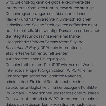
wird. Gleichzeitig kann die globale Reichweite des
Internets zu Konflikten führen, etwa durch strittige
Domainregistrierungen oder überschneidende
Marken- und Namensrechte in unterschiedlichen
Jurisdiktionen. Solche Streitigkeiten gefährden nicht
nur die Kontrolle über wichtige Domains, sondern auch
die Integrität und das Ansehen einer Marke.
Hier greift die
Uniform Domain Name Dispute
Resolution Policy
(UDRP)
– ein international
etabliertes Verfahren zur effizienten,
außergerichtlichen Beilegung von
Domainstreitigkeiten. Die UDRP wird von der World
Intellectual Property Organization
(
WIPO
),
einer
Sonderorganisation der Vereinten Nationen,
administriert. Sie bietet Rechteinhabern eine
strukturierte Möglichkeit, markenbezogene Konflikte
im Domain-Umfeld schnell und rechtssicher zu klären.
Doch wie unterstützt die WIPO Unternehmen konkret
dabei, sich in diesem komplexen Spannungsfeld aus