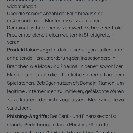
widerspiegelt.
Über die schiere Anzahl der Fälle hinaus sind
insbesondere die Muster missbräuchlicher
Domainaktivitäten bemerkenswert. Mehrere zentrale
Problembereiche treiben weiterhin Streitigkeiten
voran:
Produktfälschung:
Produktfälschungen
stellen eine
anhaltende Herausforderung dar, insbesondere in
Branchen wie Mode und Pharma, in denen sowohl der
Markenruf als auch die öffentliche Sicherheit auf dem
Spiel stehen. Betrüger nutzen oft Domain-Namen, um
legitime Unternehmen zu imitieren, gefälschte Waren
zu verkaufen oder nicht zugelassene Medikamente zu
vertreiben.
Phishing-Angriffe:
Der Bank- und Finanzsektor
ist
ständig Bedrohungen durch Phishing-Angriffe
ausgesetzt – eine Praxis, bei der strittige Domains