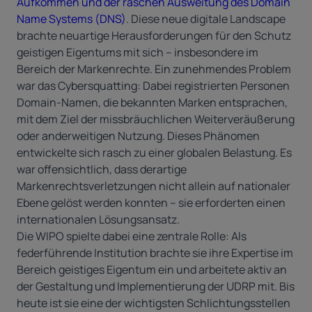
Aufkommen und der raschen Ausweitung des Domain
Name Systems (DNS)
.
Diese neue digitale Landscape
brachte neuartige Herausforderungen für den Schutz
geistigen Eigentums mit sich – insbesondere im
Bereich der Markenrechte. Ein zunehmendes Problem
war das Cybersquatting: Dabei registrierten Personen
Domain-Namen, die bekannten Marken entsprachen,
mit dem Ziel der missbräuchlichen Weiterveräußerung
oder anderweitigen Nutzung. Dieses Phänomen
entwickelte sich rasch zu einer globalen Belastung. Es
war offensichtlich, dass derartige
Markenrechtsverletzungen nicht allein auf nationaler
Ebene gelöst werden konnten – sie erforderten einen
internationalen Lösungsansatz.
Die WIPO spielte dabei eine zentrale Rolle: Als
federführende Institution brachte sie ihre Expertise im
Bereich geistiges Eigentum ein und arbeitete aktiv an
der Gestaltung und Implementierung der UDRP mit. Bis
heute ist sie eine der wichtigsten Schlichtungsstellen