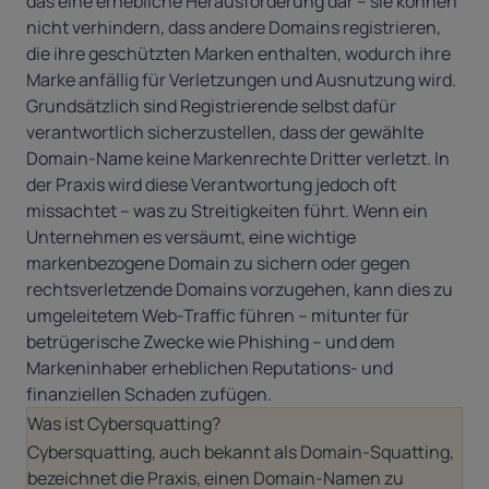
das eine erhebliche Herausforderung dar – sie können
nicht verhindern, dass andere Domains registrieren,
die ihre geschützten Marken enthalten, wodurch ihre
Marke anfällig für Verletzungen und Ausnutzung wird.
Grundsätzlich sind Registrierende selbst dafür
verantwortlich sicherzustellen, dass der gewählte
Domain-Name keine Markenrechte Dritter verletzt. In
der Praxis wird diese Verantwortung jedoch oft
missachtet – was zu Streitigkeiten führt. Wenn ein
Unternehmen es versäumt, eine wichtige
markenbezogene Domain zu sichern oder gegen
rechtsverletzende Domains vorzugehen, kann dies zu
umgeleitetem Web-Traffic führen – mitunter für
betrügerische Zwecke wie Phishing – und dem
Markeninhaber erheblichen Reputations- und
finanziellen Schaden zufügen.
Was ist Cybersquatting?
Cybersquatting, auch bekannt als Domain-Squatting,
bezeichnet die Praxis, einen Domain-Namen zu