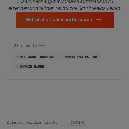
Zusammenhang mit Domains automatisch zu
erkennen und zeitnah rechtliche Schritte einzuleiten.
Nutzen Sie Trademark Research
Stichworte
#
ALL ABOUT DOMAINS
#
BRAND PROTECTION
#
DOMAIN-NAMEN
Zuletzt veröffentlicht
DOMAINS