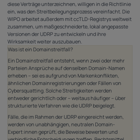
diese Verträge unterzeichnen, willigen in die Richtlinie
ein, was den Streitbeilegungsprozess vereinfacht. Die
WIPO arbeitet außerdem mit ccTLD-Registrys weltweit
zusammen, um maßgeschneiderte, lokal angepasste
Versionen der UDRP zu entwickeln und ihre
Wirksamkeit weiter auszubauen.
Was ist ein Domainstreitfall?
Ein Domainstreitfall entsteht, wenn zwei oder mehr
Parteien Ansprüche auf denselben Domain-Namen
erheben – sei es aufgrund von Markenkonflikten,
ähnlichen Domainregistrierungen oder Fällen von
Cybersquatting. Solche Streitigkeiten werden
entweder gerichtlich oder – weitaus häufiger – über
strukturierte Verfahren wie die UDRP beigelegt.
Fälle, die im Rahmen der UDRP eingereicht werden,
werden von unabhängigen, neutralen Domain-
Expert:innen geprüft, die Beweise bewerten und
verbindliche Entscheidungen treffen. Rechtsmittel,