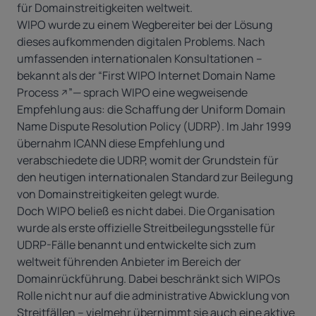
für Domainstreitigkeiten weltweit.
WIPO
wurde zu einem Wegbereiter bei der Lösung
dieses aufkommenden digitalen Problems. Nach
umfassenden internationalen Konsultationen –
bekannt als der
“
First WIPO Internet Domain Name
Process
”—
sprach WIPO eine wegweisende
Empfehlung aus: die Schaffung der Uniform Domain
Name Dispute Resolution Policy (UDRP). Im Jahr 1999
übernahm ICANN diese Empfehlung und
verabschiedete die UDRP, womit der Grundstein für
den heutigen internationalen Standard zur Beilegung
von Domainstreitigkeiten gelegt wurde.
Doch WIPO beließ es nicht dabei. Die Organisation
wurde als erste offizielle Streitbeilegungsstelle für
UDRP-Fälle benannt und entwickelte sich zum
weltweit führenden Anbieter im Bereich der
Domainrückführung. Dabei beschränkt sich WIPOs
Rolle nicht nur auf die administrative Abwicklung von
Streitfällen – vielmehr übernimmt sie auch eine aktive