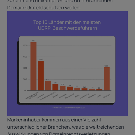
zunehmend umkämpften und oft irreführenden
Domain-Umfeld schützen wollen.
Markeninhaber kommen aus einer Vielzahl
unterschiedlicher Branchen, was die weitreichenden
Auswirkungen von Domainrechtsverletzungen