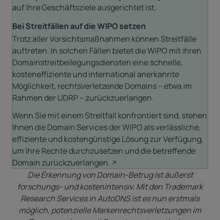
auf Ihre Geschäftsziele ausgerichtet ist.
Bei Streitfällen auf die WIPO setzen
Trotz
aller Vorsichtsmaßnahmen können Streitfälle
auftreten. In solchen Fällen bietet die WIPO mit ihren
Domainstreitbeilegungsdiensten eine schnelle,
kosteneffiziente und international anerkannte
Möglichkeit, rechtsverletzende Domains – etwa im
Rahmen der UDRP – zurückzuerlangen.
Wenn Sie mit einem Streitfall konfrontiert sind, stehen
Ihnen die Domain Services der WIPO als verlässliche,
effiziente und kostengünstige Lösung zur Verfügung,
um Ihre Rechte durchzusetzen und die
betreffende
Domain zurückzuerlangen.
Die Erkennung von Domain-Betrug ist äußerst
forschungs- und kostenintensiv. Mit den Trademark
Research Services in AutoDNS ist es nun erstmals
möglich, potenzielle Markenrechtsverletzungen im