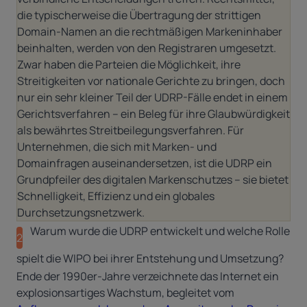
die typischerweise die Übertragung der strittigen
Domain-Namen an die rechtmäßigen Markeninhaber
beinhalten, werden von den Registraren umgesetzt.
Zwar haben die Parteien die Möglichkeit, ihre
Streitigkeiten vor nationale Gerichte zu bringen, doch
nur ein sehr kleiner Teil der UDRP-Fälle endet in einem
Gerichtsverfahren – ein Beleg für ihre Glaubwürdigkeit
als bewährtes Streitbeilegungsverfahren. Für
Unternehmen, die sich mit Marken- und
Domainfragen auseinandersetzen, ist die UDRP ein
Grundpfeiler des digitalen Markenschutzes – sie bietet
Schnelligkeit, Effizienz und ein globales
Durchsetzungsnetzwerk.
Warum wurde die UDRP entwickelt und welche Rolle
2
spielt die WIPO bei ihrer Entstehung und Umsetzung?
Ende der 1990er-Jahre verzeichnete das Internet ein
explosionsartiges Wachstum, begleitet vom