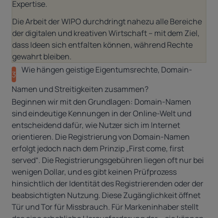
Expertise.
Die Arbeit der WIPO durchdringt nahezu alle Bereiche
der digitalen und kreativen Wirtschaft – mit dem Ziel,
dass Ideen sich entfalten können, während Rechte
gewahrt bleiben.
Wie hängen geistige Eigentumsrechte, Domain-
3
Namen und Streitigkeiten zusammen?
Beginnen wir mit den Grundlagen:
Domain-Namen
sind eindeutige Kennungen in der Online-Welt und
entscheidend dafür, wie Nutzer sich im Internet
orientieren. Die Registrierung von Domain-Namen
erfolgt jedoch nach dem Prinzip „
First come, first
served
“. Die Registrierungsgebühren liegen oft nur bei
wenigen Dollar, und es gibt keinen Prüfprozess
hinsichtlich der Identität des Registrierenden oder der
beabsichtigten Nutzung. Diese Zugänglichkeit öffnet
Tür und Tor für Missbrauch. Für Markeninhaber stellt