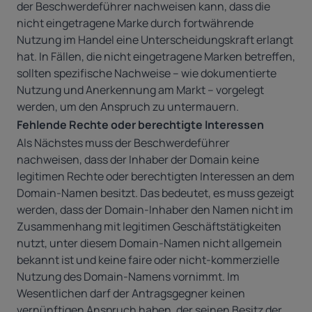
der Beschwerdeführer nachweisen kann, dass die
nicht eingetragene Marke durch fortwährende
Nutzung im Handel eine Unterscheidungskraft erlangt
hat. In Fällen, die nicht eingetragene Marken betreffen,
sollten spezifische Nachweise – wie dokumentierte
Nutzung und Anerkennung am Markt – vorgelegt
werden, um den Anspruch zu untermauern.
Fehlende Rechte oder berechtigte Interessen
Als
Nächstes muss der Beschwerdeführer
nachweisen, dass der Inhaber der Domain keine
legitimen Rechte oder berechtigten Interessen an dem
Domain-Namen besitzt. Das bedeutet, es muss gezeigt
werden, dass der Domain-Inhaber den Namen nicht im
Zusammenhang mit legitimen Geschäftstätigkeiten
nutzt, unter diesem Domain-Namen nicht allgemein
bekannt ist und keine faire oder nicht-kommerzielle
Nutzung des Domain-Namens vornimmt. Im
Wesentlichen darf der Antragsgegner keinen
vernünftigen Anspruch haben, der seinen Besitz der