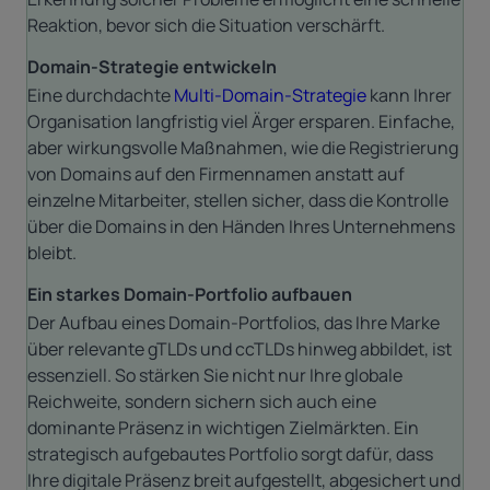
Reaktion, bevor sich die Situation verschärft.
Domain-Strategie entwickeln
Eine durchdachte
Multi-Domain-Strategie
kann Ihrer
Organisation langfristig viel Ärger ersparen. Einfache,
aber wirkungsvolle Maßnahmen, wie die Registrierung
von Domains auf den Firmennamen anstatt auf
einzelne Mitarbeiter, stellen sicher, dass die Kontrolle
über die Domains in den Händen Ihres Unternehmens
bleibt.
Ein starkes Domain-Portfolio aufbauen
Der
Aufbau eines Domain-Portfolios, das Ihre Marke
über relevante gTLDs und ccTLDs hinweg abbildet, ist
essenziell. So stärken Sie nicht nur Ihre globale
Reichweite, sondern sichern sich auch eine
dominante Präsenz in wichtigen Zielmärkten. Ein
strategisch aufgebautes Portfolio sorgt dafür, dass
Ihre digitale Präsenz breit aufgestellt, abgesichert und