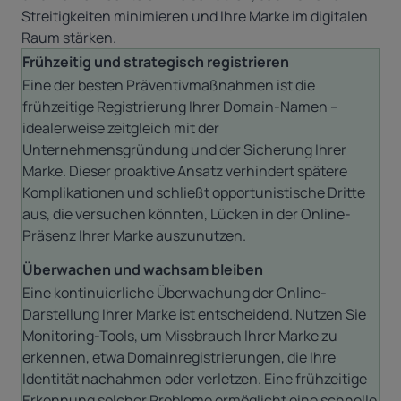
Streitigkeiten minimieren und Ihre Marke im digitalen
Raum stärken.
Frühzeitig und strategisch registrieren
Eine
der besten Präventivmaßnahmen ist die
frühzeitige Registrierung Ihrer Domain-Namen –
idealerweise zeitgleich mit der
Unternehmensgründung und der Sicherung Ihrer
Marke. Dieser proaktive Ansatz verhindert spätere
Komplikationen und schließt opportunistische Dritte
aus, die versuchen könnten, Lücken in der Online-
Präsenz Ihrer Marke auszunutzen.
Überwachen und wachsam bleiben
Eine
kontinuierliche Überwachung der Online-
Darstellung Ihrer Marke ist entscheidend. Nutzen Sie
Monitoring-Tools, um Missbrauch Ihrer Marke zu
erkennen, etwa Domainregistrierungen, die Ihre
Identität nachahmen oder verletzen. Eine frühzeitige
Erkennung solcher Probleme ermöglicht eine schnelle