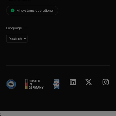
All systems operational
Language
;