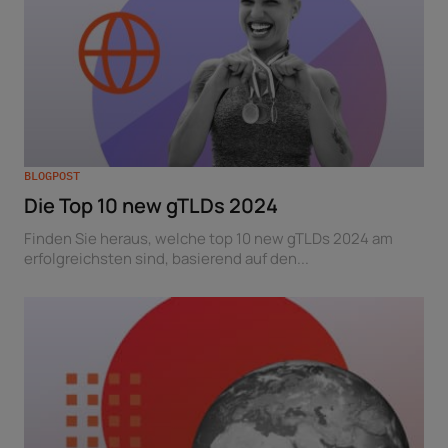
BLOGPOST
Die Top 10 new gTLDs 2024
Finden Sie heraus, welche top 10 new gTLDs 2024 am
erfolgreichsten sind, basierend auf den...