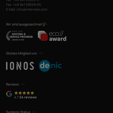
Fax
+49 941 59559-55
E-Mail
info@internetx.com
Wir sind ausgezeichnet
Stolzes Mitglied von
Reviews
4.7
24 reviews
Systems Status