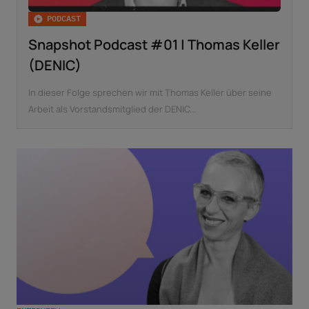
PODCAST
Snapshot Podcast #01 | Thomas Keller
(DENIC)
In dieser Folge sprechen wir mit Thomas Keller über seine
Arbeit als Vorstandsmitglied der DENIC...