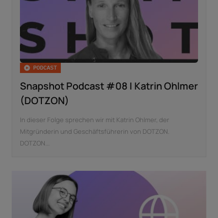
PODCAST
Snapshot Podcast #08 | Katrin Ohlmer
(DOTZON)
In dieser Folge sprechen wir mit Katrin Ohlmer, der
Mitgründerin und Geschäftsführerin von DOTZON.
DOTZON...