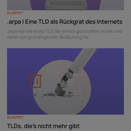
BLOGPOST
.arpa | Eine TLD als Rückgrat des Internets
.arpa war die erste TLD, die jemals geschaffen wurde und
daher von grundlegender Bedeutung für...
BLOGPOST
TLDs, die’s nicht mehr gibt