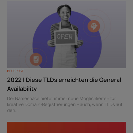
BLOGPOST
2022 | Diese TLDs erreichten die General
Availability
Der Namespace bietet immer neue Möglichkeiten für
kreative Domain-Registrierungen – auch, wenn TLDs auf
den...