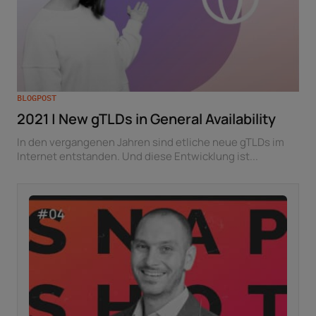
BLOGPOST
2021 | New gTLDs in General Availability
In den vergangenen Jahren sind etliche neue gTLDs im
Internet entstanden. Und diese Entwicklung ist...