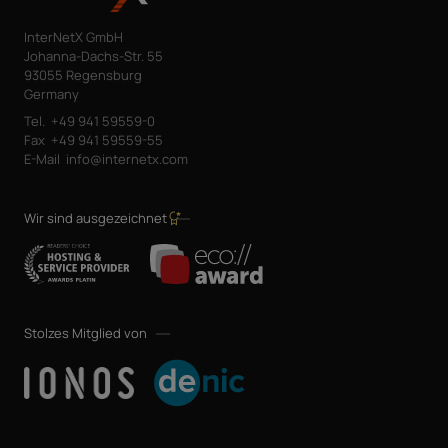
InterNetX GmbH
Johanna-Dachs-Str. 55
93055 Regensburg
Germany
Tel.
+49 941 59559-0
Fax
+49 941 59559-55
E-Mail
info@internetx.com
Wir sind ausgezeichnet
Stolzes Mitglied von