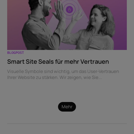
BLOGPOST
Smart Site Seals für mehr Vertrauen
Visuelle Symbole sind wichtig, um das User-Vertrauen
Ihrer Website zu stärken. Wir zeigen, wie Sie...
Mehr