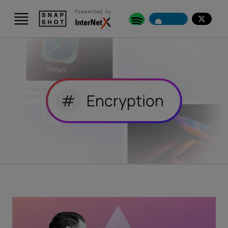
Presented by
#
Encryption