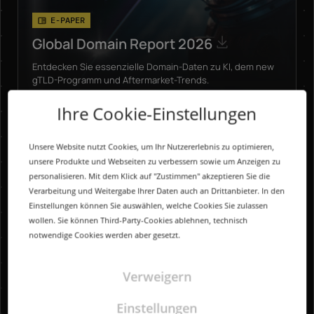
E-PAPER
Global Domain Report 2026
Entdecken Sie essenzielle Domain-Daten zu KI, dem new
gTLD-Programm und Aftermarket-Trends.
Ihre Cookie-Einstellungen
Unsere Website nutzt Cookies, um Ihr Nutzererlebnis zu optimieren,
unsere Produkte und Webseiten zu verbessern sowie um Anzeigen zu
personalisieren. Mit dem Klick auf "Zustimmen" akzeptieren Sie die
Verarbeitung und Weitergabe Ihrer Daten auch an Drittanbieter. In den
Einstellungen können Sie auswählen, welche Cookies Sie zulassen
wollen. Sie können Third-Party-Cookies ablehnen, technisch
notwendige Cookies werden aber gesetzt.
Verweigern
Einstellungen