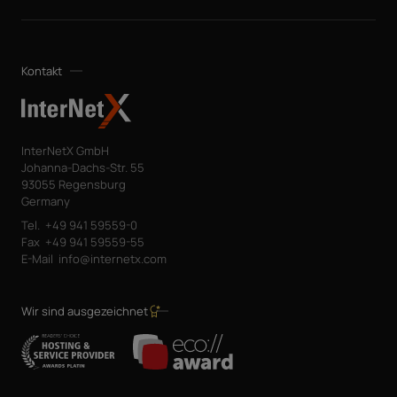
Kontakt
InterNetX GmbH
Johanna-Dachs-Str. 55
93055 Regensburg
Germany
Tel.
+49 941 59559-0
Fax
+49 941 59559-55
E-Mail
info@internetx.com
Wir sind ausgezeichnet