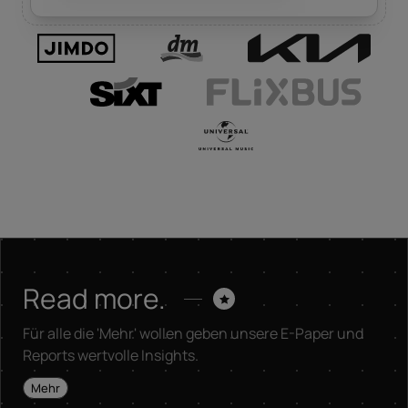
Business-Partner.
Read more.
Für alle die 'Mehr' wollen geben unsere E-Paper und
Reports wertvolle Insights.
Mehr