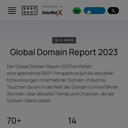
Presented by
Skip to content
E-PAPER
Global Domain Report 2023
Der Global Domain Report 2023 entfaltet
eine spannende 360°-Perspektive auf die aktuellen
Entwicklungen innerhalb der Domain-Industrie.
Tauchen Sie ein in die Welt der Domains und erfahren
Sie mehr über aktuelle Trends und Chancen, die der
Domain-Markt bietet.
70+
14