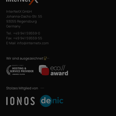
InterNetX GmbH
Johanna-Dachs-Str. 55
93055 Regensburg
Germany
Tel.
+49 941 59559-0
Fax
+49 941 59559-55
E-Mail
info@internetx.com
Wir sind ausgezeichnet
Stolzes Mitglied von