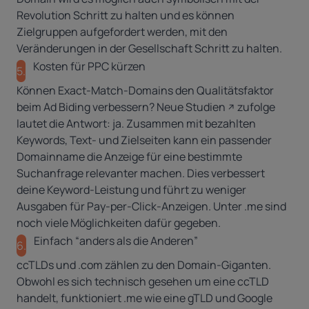
Revolution Schritt zu halten und es können
Zielgruppen aufgefordert werden, mit den
Veränderungen in der Gesellschaft Schritt zu halten.
Kosten für PPC kürzen
5.
Können Exact-Match-Domains den Qualitätsfaktor
beim Ad Biding verbessern?
Neue Studien
zufolge
lautet die Antwort: ja. Zusammen mit bezahlten
Keywords, Text- und Zielseiten kann ein passender
Domainname die Anzeige für eine bestimmte
Suchanfrage relevanter machen. Dies verbessert
deine Keyword-Leistung und führt zu weniger
Ausgaben für Pay-per-Click-Anzeigen. Unter .me sind
noch viele Möglichkeiten dafür gegeben.
Einfach “anders als die Anderen”
6.
ccTLDs und .com zählen zu den Domain-Giganten.
Obwohl es sich technisch gesehen um eine ccTLD
handelt, funktioniert
.me wie eine gTLD
und Google