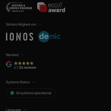
Stolzes Mitglied von
Reviews
4.7
24 reviews
Systems Status
All systems operational
Language