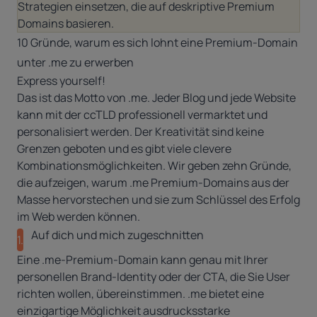
Strategien einsetzen, die auf deskriptive Premium
Domains basieren.
10 Gründe, warum es sich lohnt eine Premium-Domain
unter .me zu erwerben
Express yourself!
Das ist das Motto von .me. Jeder Blog und jede Website
kann mit der ccTLD professionell vermarktet und
personalisiert werden. Der Kreativität sind keine
Grenzen geboten und es gibt viele clevere
Kombinationsmöglichkeiten. Wir geben zehn Gründe,
die aufzeigen, warum .me Premium-Domains aus der
Masse hervorstechen und sie zum Schlüssel des Erfolg
im Web werden können.
Auf dich und mich zugeschnitten
1.
Eine .me-Premium-Domain kann genau mit Ihrer
personellen Brand-Identity oder der CTA, die Sie User
richten wollen, übereinstimmen. .me bietet eine
einzigartige Möglichkeit ausdrucksstarke