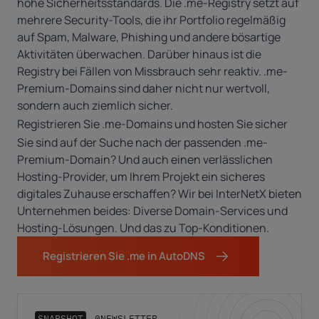
hohe Sicherheitsstandards. Die .me-Registry setzt auf
mehrere Security-Tools, die ihr Portfolio regelmäßig
auf Spam, Malware, Phishing und andere bösartige
Aktivitäten überwachen. Darüber hinaus ist die
Registry bei Fällen von Missbrauch sehr reaktiv. .me-
Premium-Domains sind daher nicht nur wertvoll,
sondern auch ziemlich sicher.
Registrieren Sie .me-Domains und hosten Sie sicher
Sie sind auf der Suche nach der passenden .me-
Premium-Domain? Und auch einen verlässlichen
Hosting-Provider, um Ihrem Projekt ein sicheres
digitales Zuhause erschaffen? Wir bei
InterNetX
bieten
Unternehmen beides: Diverse Domain-Services und
Hosting-Lösungen. Und das zu Top-Konditionen.
Registrieren Sie .me in AutoDNS
SNAPSHOT
@NEWSLETTER