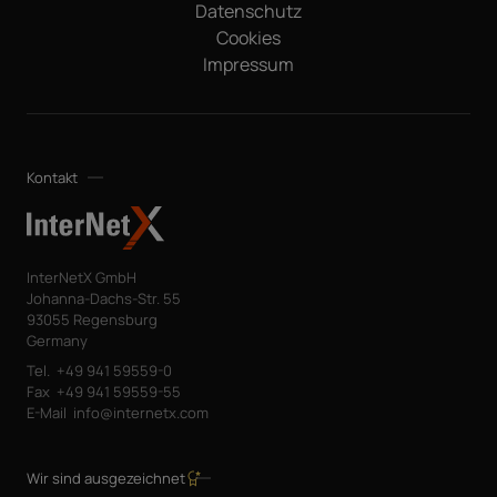
Datenschutz
Cookies
Impressum
Kontakt
InterNetX GmbH
Johanna-Dachs-Str. 55
93055 Regensburg
Germany
Tel.
+49 941 59559-0
Fax
+49 941 59559-55
E-Mail
info@internetx.com
Wir sind ausgezeichnet