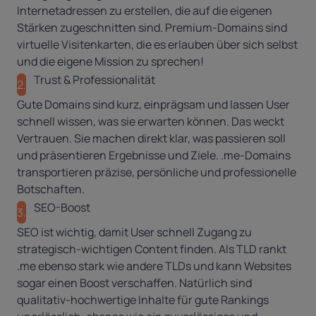
Internetadressen zu erstellen, die auf die eigenen
Stärken zugeschnitten sind. Premium-Domains sind
virtuelle Visitenkarten, die es erlauben über sich selbst
und die eigene Mission zu sprechen!
Trust & Professionalität
2.
Gute Domains sind kurz, einprägsam und lassen User
schnell wissen, was sie erwarten können. Das weckt
Vertrauen. Sie machen direkt klar, was passieren soll
und präsentieren Ergebnisse und Ziele. .me-Domains
transportieren präzise, persönliche und professionelle
Botschaften.
SEO-Boost
3.
SEO ist wichtig, damit User
schnell Zugang zu
strategisch-wichtigen Content
finden. Als TLD rankt
.me ebenso stark wie andere TLDs und kann Websites
sogar einen Boost verschaffen. Natürlich sind
qualitativ-hochwertige Inhalte für gute Rankings